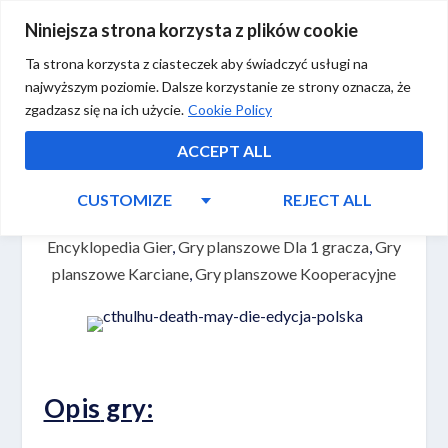
Niniejsza strona korzysta z plików cookie
Ta strona korzysta z ciasteczek aby świadczyć usługi na
najwyższym poziomie. Dalsze korzystanie ze strony oznacza, że
zgadzasz się na ich użycie.
Cookie Policy
ACCEPT ALL
CUSTOMIZE
REJECT ALL
Aeon’s End (druga edycja)
Encyklopedia Gier
,
Gry planszowe Dla 1 gracza
,
Gry
planszowe Karciane
,
Gry planszowe Kooperacyjne
Opis
gry: