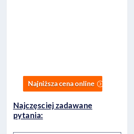
Najniższa cena online
Najczęsciej zadawane
pytania: