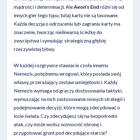
mądrości i determinacji. Ale
Aeon’s End
różni się od
innych gier tego typu; tutaj karty nie są tasowane.
Każda decyzja o odrzuceniu lub zagraniu karty ma
znaczenie, tworząc nielinearną ścieżkę do
zwycięstwa i symulując strategiczną głębię
rzeczywistej bitwy.
W każdej rozgrywce stawiacie czoła innemu
Nemezis, potężnemu wrogowi, który posiada swój
własny, przerażający zestaw umiejętności. Każdy
Nemezis wymaga od graczy dostosowania taktyki,
wymuszając na nich zastosowanie nowych strategii i
podejmowanie decyzji, które mogą zdecydować o
losie świata. Czy zdecydujesz się na bezpośredni
atak, czy może wolisz wzmocnić obronę i
przygotować grunt pod decydujące starcie?