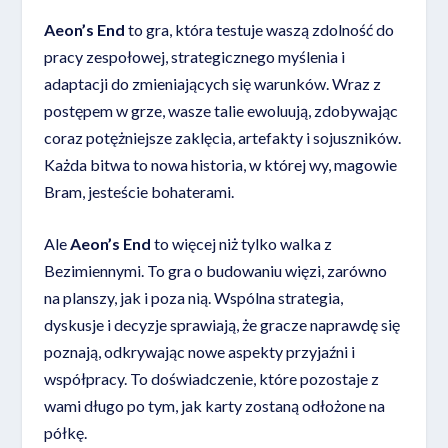
Aeon’s End
to gra, która testuje waszą zdolność do
pracy zespołowej, strategicznego myślenia i
adaptacji do zmieniających się warunków. Wraz z
postępem w grze, wasze talie ewoluują, zdobywając
coraz potężniejsze zaklęcia, artefakty i sojuszników.
Każda bitwa to nowa historia, w której wy, magowie
Bram, jesteście bohaterami.
Ale
Aeon’s End
to więcej niż tylko walka z
Bezimiennymi. To gra o budowaniu więzi, zarówno
na planszy, jak i poza nią. Wspólna strategia,
dyskusje i decyzje sprawiają, że gracze naprawdę się
poznają, odkrywając nowe aspekty przyjaźni i
współpracy. To doświadczenie, które pozostaje z
wami długo po tym, jak karty zostaną odłożone na
półkę.