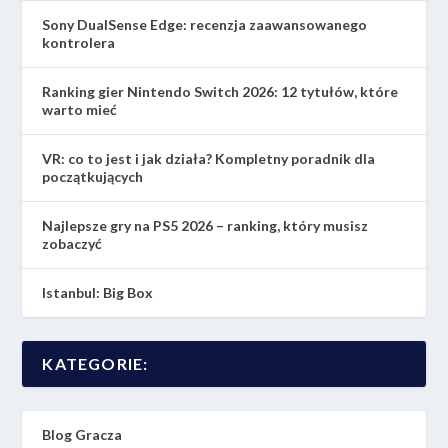
Sony DualSense Edge: recenzja zaawansowanego
kontrolera
Ranking gier Nintendo Switch 2026: 12 tytułów, które
warto mieć
VR: co to jest i jak działa? Kompletny poradnik dla
początkujących
Najlepsze gry na PS5 2026 – ranking, który musisz
zobaczyć
Istanbul: Big Box
KATEGORIE:
Blog Gracza