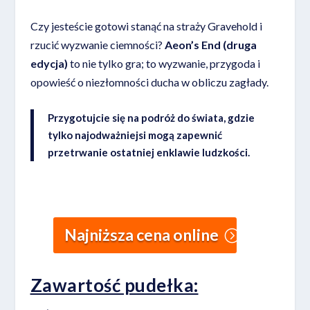
Czy jesteście gotowi stanąć na straży Gravehold i
rzucić wyzwanie ciemności?
Aeon’s End (druga
edycja)
to nie tylko gra; to wyzwanie, przygoda i
opowieść o niezłomności ducha w obliczu zagłady.
Przygotujcie się na podróż do świata, gdzie
tylko najodważniejsi mogą zapewnić
przetrwanie ostatniej enklawie ludzkości.
Najniższa cena online
Zawartość pudełka: