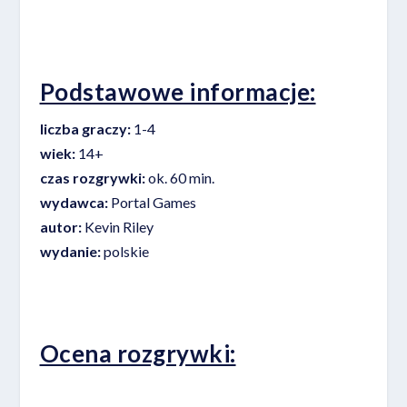
Podstawowe informacje:
liczba graczy:
1-4
wiek:
14+
czas rozgrywki:
ok. 60 min.
wydawca:
Portal Games
autor:
Kevin Riley
wydanie:
polskie
Ocena rozgrywki: