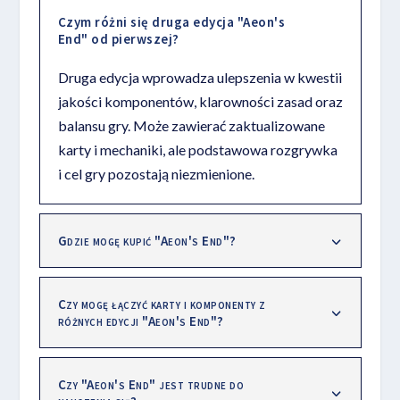
Czym różni się druga edycja "Aeon's
End" od pierwszej?
Druga edycja wprowadza ulepszenia w kwestii
jakości komponentów, klarowności zasad oraz
balansu gry. Może zawierać zaktualizowane
karty i mechaniki, ale podstawowa rozgrywka
i cel gry pozostają niezmienione.
Gdzie mogę kupić "Aeon's End"?
Czy mogę łączyć karty i komponenty z
różnych edycji "Aeon's End"?
Czy "Aeon's End" jest trudne do