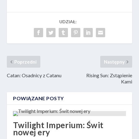
UDZIAŁ:
Poprzedni
Następny
Catan: Osadnicy z Catanu
Rising Sun: Zstąpienie
Kami
POWIĄZANE POSTY
Twilight Imperium: Świt
nowej ery