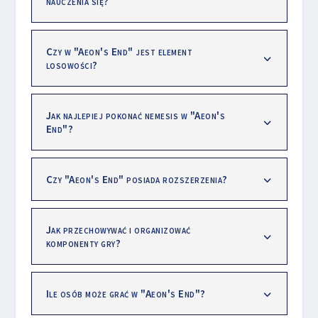
nauczenia się?
Czy w "Aeon's End" jest element
losowości?
Jak najlepiej pokonać nemesis w "Aeon's
End"?
Czy "Aeon's End" posiada rozszerzenia?
Jak przechowywać i organizować
komponenty gry?
Ile osób może grać w "Aeon's End"?