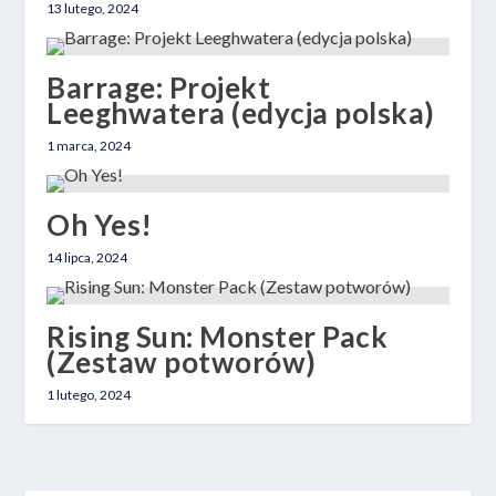
13 lutego, 2024
Barrage: Projekt
Leeghwatera (edycja polska)
1 marca, 2024
Oh Yes!
14 lipca, 2024
Rising Sun: Monster Pack
(Zestaw potworów)
1 lutego, 2024