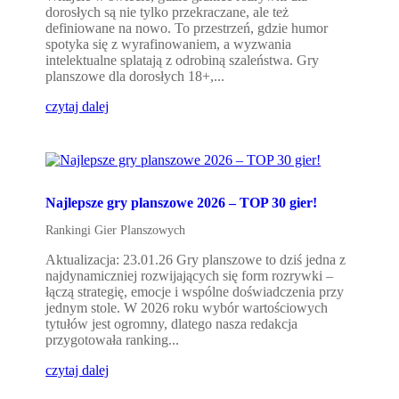
dorosłych są nie tylko przekraczane, ale też
definiowane na nowo. To przestrzeń, gdzie humor
spotyka się z wyrafinowaniem, a wyzwania
intelektualne splatają z odrobiną szaleństwa. Gry
planszowe dla dorosłych 18+,...
czytaj dalej
Najlepsze gry planszowe 2026 – TOP 30 gier!
Rankingi Gier Planszowych
Aktualizacja: 23.01.26 Gry planszowe to dziś jedna z
najdynamiczniej rozwijających się form rozrywki –
łączą strategię, emocje i wspólne doświadczenia przy
jednym stole. W 2026 roku wybór wartościowych
tytułów jest ogromny, dlatego nasza redakcja
przygotowała ranking...
czytaj dalej