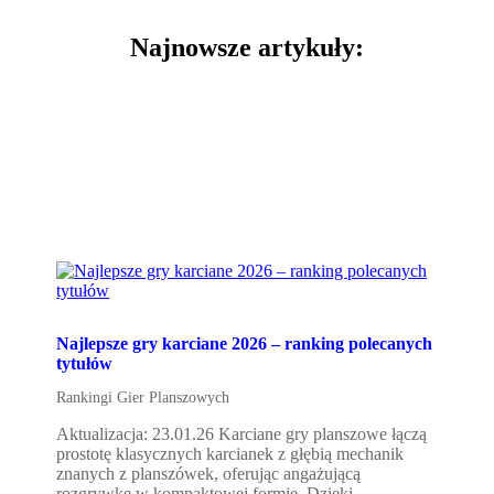
Najnowsze artykuły
:
Najlepsze gry karciane 2026 – ranking polecanych
tytułów
Rankingi Gier Planszowych
Aktualizacja: 23.01.26 Karciane gry planszowe łączą
prostotę klasycznych karcianek z głębią mechanik
znanych z planszówek, oferując angażującą
rozgrywkę w kompaktowej formie. Dzięki