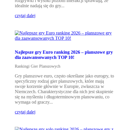
rozgrywki i wysoki poziom interakcji sprawiają, że
idealnie nadają się do gry...
czytaj dalej
Najlepsze gry Euro ranking 2026 – planszowe gry
dla zaawansowanych TOP 10!
Rankingi Gier Planszowych
Gry planszowe euro, często określane jako eurogry, to
specyficzny rodzaj gier planszowych, które mają
swoje korzenie głównie w Europie, zwłaszcza w
Niemczech. Charakterystyczne dla nich jest skupienie
się na myśleniu i długoterminowym planowaniu, co
wymaga od graczy...
czytaj dalej