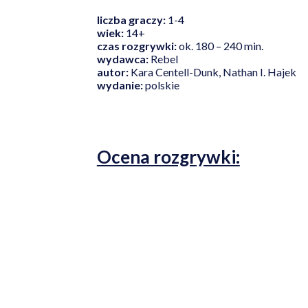
liczba graczy:
1-4
wiek:
14+
czas rozgrywki:
ok. 180 – 240 min.
wydawca:
Rebel
autor:
Kara Centell-Dunk, Nathan I. Hajek
wydanie:
polskie
Ocena rozgrywki: