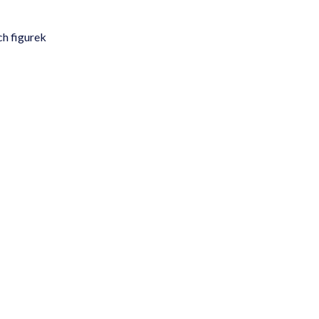
h figurek