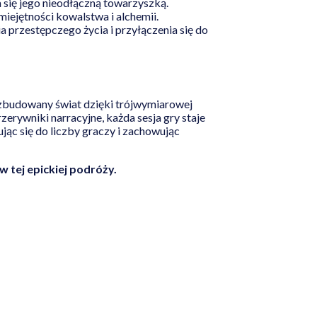
a się jego nieodłączną towarzyszką.
iejętności kowalstwa i alchemii.
 przestępczego życia i przyłączenia się do
rozbudowany świat dzięki trójwymiarowej
zerywniki narracyjne, każda sesja gry staje
c się do liczby graczy i zachowując
w tej epickiej podróży.