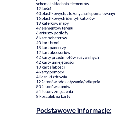
schemat składania elementów
12 kości
40 plastikowych, złożonych, niepomalowanyc
16 plastikowych identyfikatorów
18 kafelków mapy
47 elementów terenu
6 arkuszy podłoży
6 kart bohaterów
40 kart broni
18 kart pancerzy
12 kart akcesoriów
42 karty przedmiotów zużywalnych
42 karty umiejętności
10 kart słabości
4 karty pomocy
4 liczniki zdrowia
12 żetonów oddziaływania/odkrycia
80 żetonów stanów
54 żetony zmęczenia
8 koszulek na karty
Podstawowe informacje: