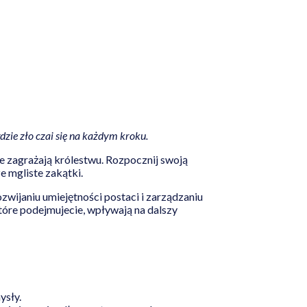
zie zło czai się na każdym kroku.
 zagrażają królestwu. Rozpocznij swoją
e mgliste zakątki.
ozwijaniu umiejętności postaci i zarządzaniu
óre podejmujecie, wpływają na dalszy
ysły.