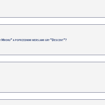
dy Mroku" a poprzednimi wersjami gry "Descent"?