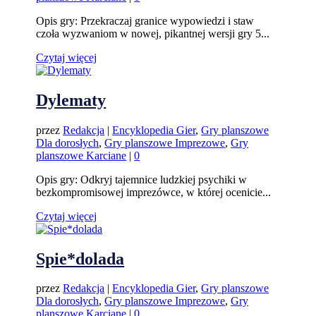
Opis gry: Przekraczaj granice wypowiedzi i staw
czoła wyzwaniom w nowej, pikantnej wersji gry 5...
Czytaj więcej
Dylematy
przez
Redakcja
|
Encyklopedia Gier
,
Gry planszowe
Dla dorosłych
,
Gry planszowe Imprezowe
,
Gry
planszowe Karciane
|
0
Opis gry: Odkryj tajemnice ludzkiej psychiki w
bezkompromisowej imprezówce, w której ocenicie...
Czytaj więcej
Spie*dolada
przez
Redakcja
|
Encyklopedia Gier
,
Gry planszowe
Dla dorosłych
,
Gry planszowe Imprezowe
,
Gry
planszowe Karciane
|
0