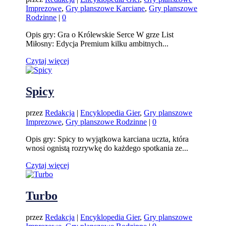
Imprezowe
,
Gry planszowe Karciane
,
Gry planszowe
Rodzinne
|
0
Opis gry: Gra o Królewskie Serce W grze List
Miłosny: Edycja Premium kilku ambitnych...
Czytaj więcej
Spicy
przez
Redakcja
|
Encyklopedia Gier
,
Gry planszowe
Imprezowe
,
Gry planszowe Rodzinne
|
0
Opis gry: Spicy to wyjątkowa karciana uczta, która
wnosi ognistą rozrywkę do każdego spotkania ze...
Czytaj więcej
Turbo
przez
Redakcja
|
Encyklopedia Gier
,
Gry planszowe