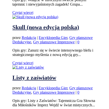
tajemnic i niewyjaśnionych zagadek! Grupa...
Czytaj więcej
Skull (nowa edycja polska)
przez
Redakcja
|
Encyklopedia Gier
,
Gry planszowe
Dedukcyjne
,
Gry planszowe Imprezowe
|
0
Opis gry: Zanurz się w świecie intensywnego blefu i
strategicznego myślenia z nową edycją gry...
Czytaj więcej
Listy z zaświatów
przez
Redakcja
|
Encyklopedia Gier
,
Gry planszowe
Dedukcyjne
,
Gry planszowe Imprezowe
|
0
Opis gry: Listy z Zaświatów: Tajemnicza Gra Słowna
dla Miłośników Imprez Wejdź w świat mistycznych...