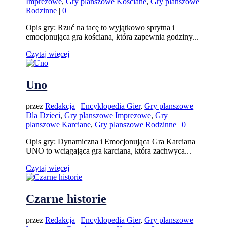
Imprezowe
,
Gry planszowe Kościane
,
Gry planszowe
Rodzinne
|
0
Opis gry: Rzuć na tacę to wyjątkowo sprytna i
emocjonująca gra kościana, która zapewnia godziny...
Czytaj więcej
Uno
przez
Redakcja
|
Encyklopedia Gier
,
Gry planszowe
Dla Dzieci
,
Gry planszowe Imprezowe
,
Gry
planszowe Karciane
,
Gry planszowe Rodzinne
|
0
Opis gry: Dynamiczna i Emocjonująca Gra Karciana
UNO to wciągająca gra karciana, która zachwyca...
Czytaj więcej
Czarne historie
przez
Redakcja
|
Encyklopedia Gier
,
Gry planszowe