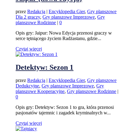
przez
Redakcja
|
Encyklopedia Gier
,
Gry planszowe
Dla 2 graczy
,
Gry planszowe Imprezowe
,
Gry
planszowe Rodzinne
|
0
Opis gry: Jaipur: Nowa Edycja przenosi graczy w
serce tętniącego życiem Radżastanu, gdzie...
Czytaj więcej
Detektyw: Sezon 1
przez
Redakcja
|
Encyklopedia Gier
,
Gry planszowe
Dedukcyjne
,
Gry planszowe Imprezowe
,
Gry
planszowe Kooperacyjne
,
Gry planszowe Rodzinne
|
0
Opis gry: Detektyw: Sezon 1 to gra, która przenosi
pasjonatów tajemnic i zagadek kryminalnych w...
Czytaj więcej