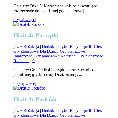
Opis gry: Dixit 5: Marzenia to kolejne ekscytujące
rozszerzenie do popularnej gry planszowej...
Czytaj więcej
Dixit 4: Początki
przez
Redakcja
|
Dodatki do gier
,
Encyklopedia Gier
,
Gry planszowe Dla Dzieci
,
Gry planszowe
Imprezowe
,
Gry planszowe Karciane
,
Gry planszowe
Rodzinne
|
0
Opis gry: Gra Dixit: 4 Początki to rozszerzenie do
popularnej gry karcianej Dixit, znanej z...
Czytaj więcej
Dixit 3: Podróże
przez
Redakcja
|
Dodatki do gier
,
Encyklopedia Gier
,
Gry planszowe Dla Dzieci
,
Gry planszowe