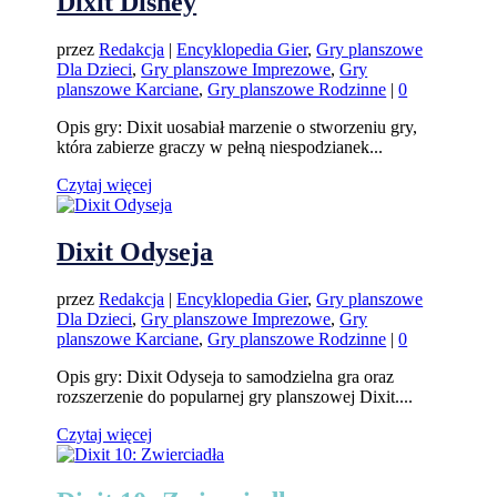
Dixit Disney
przez
Redakcja
|
Encyklopedia Gier
,
Gry planszowe
Dla Dzieci
,
Gry planszowe Imprezowe
,
Gry
planszowe Karciane
,
Gry planszowe Rodzinne
|
0
Opis gry: Dixit uosabiał marzenie o stworzeniu gry,
która zabierze graczy w pełną niespodzianek...
Czytaj więcej
Dixit Odyseja
przez
Redakcja
|
Encyklopedia Gier
,
Gry planszowe
Dla Dzieci
,
Gry planszowe Imprezowe
,
Gry
planszowe Karciane
,
Gry planszowe Rodzinne
|
0
Opis gry: Dixit Odyseja to samodzielna gra oraz
rozszerzenie do popularnej gry planszowej Dixit....
Czytaj więcej