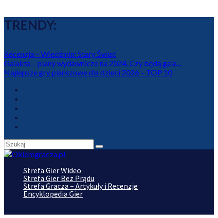
TRENDY:
Recenzja – Wiedźmin: Stary Świat
Galakta – plany wydawnicze na 2024. Czy będą gala...
Najlepsze gry planszowe dla dzieci 2026 – TOP 10
Strefa Gier Wideo
Strefa Gier Bez Prądu
Strefa Gracza – Artykuły i Recenzje
Encyklopedia Gier
Wybierz stronę