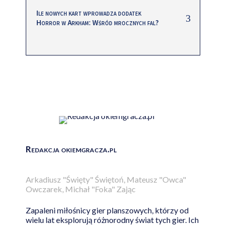
Ile nowych kart wprowadza dodatek
Horror w Arkham: Wśród mrocznych fal?
Redakcja okiemgracza.pl
Arkadiusz "Święty" Świętoń, Mateusz "Owca"
Owczarek, Michał "Foka" Zając
Zapaleni miłośnicy gier planszowych, którzy od
wielu lat eksplorują różnorodny świat tych gier. Ich