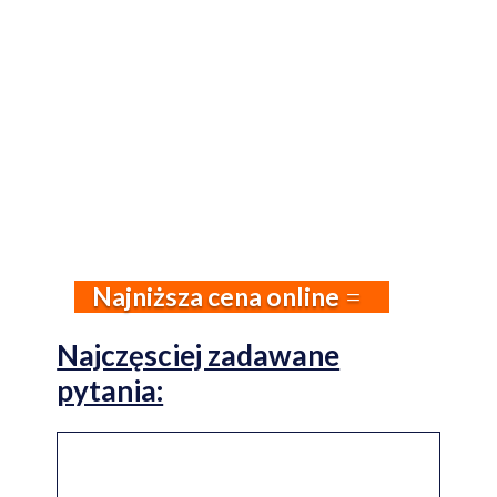
Najniższa cena online
Najczęsciej zadawane
pytania: