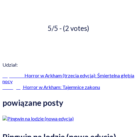
5/5 - (2 votes)
Udział:
Horror w Arkham (trzecia edycja): Śmiertelna głębia
Poprzedni
nocy
Horror w Arkham: Tajemnice zakonu
Następny
powiązane posty
Pingwin na lodzie (nowa edycja)