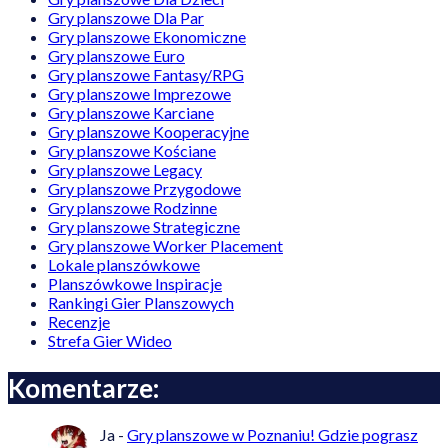
Gry planszowe Dla Par
Gry planszowe Ekonomiczne
Gry planszowe Euro
Gry planszowe Fantasy/RPG
Gry planszowe Imprezowe
Gry planszowe Karciane
Gry planszowe Kooperacyjne
Gry planszowe Kościane
Gry planszowe Legacy
Gry planszowe Przygodowe
Gry planszowe Rodzinne
Gry planszowe Strategiczne
Gry planszowe Worker Placement
Lokale planszówkowe
Planszówkowe Inspiracje
Rankingi Gier Planszowych
Recenzje
Strefa Gier Wideo
Komentarze:
Ja
-
Gry planszowe w Poznaniu! Gdzie pograsz