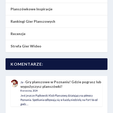
Planszówkowe Inspiracje
Rankingi Gier Planszowych
Recenzje
Strefa Gier Wideo
KOMENTARZE:
Gry planszowe w Poznaniu! Gdzie pograsz lub
Ja
-
wypożyczysz planszówki!
8 września, 2024
Jest jeszcze Piątkowski Klub Planszowy, działający na północy
Poznania. Spotkania odbywają się w każdą niedzielę na Fort Va od
godz.…