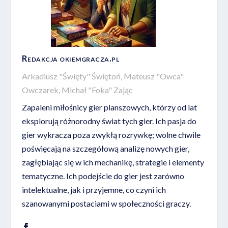
Redakcja okiemgracza.pl
Arkadiusz "Święty" Świętoń, Mateusz "Owca"
Owczarek, Michał "Foka" Zając
Zapaleni miłośnicy gier planszowych, którzy od lat
eksplorują różnorodny świat tych gier. Ich pasja do
gier wykracza poza zwykłą rozrywkę; wolne chwile
poświęcają na szczegółową analizę nowych gier,
zagłębiając się w ich mechanikę, strategie i elementy
tematyczne. Ich podejście do gier jest zarówno
intelektualne, jak i przyjemne, co czyni ich
szanowanymi postaciami w społeczności graczy.