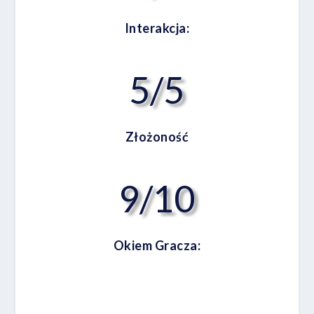
Interakcja:
5/5
Złożoność
9/10
Okiem Gracza: