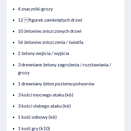
4 znaczniki grozy
12 figurek zamkniętych drzwi
10 żetonów zniszczonych drzwi
56 żetonów zniszczenia / światła
2 żetony wejścia / wyjścia
3 drewniane żetony zagrożenia / rozstawiania /
grozy
1 drewniany żeton poziomu potworów
3 kości mocnego ataku (k6)
3 kości słabego ataku (k6)
1 kość odnowy (k6)
1 kość gry (k10)