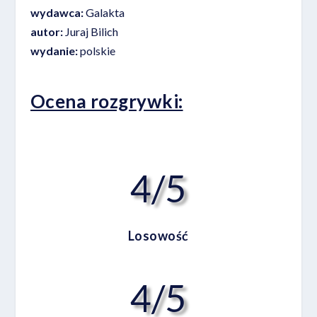
wydawca:
Galakta
autor:
Juraj Bilich
wydanie:
polskie
Ocena rozgrywki:
4/5
Losowość
4/5