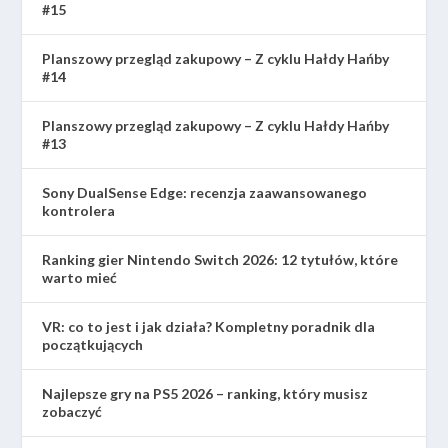
#15
Planszowy przegląd zakupowy – Z cyklu Hałdy Hańby
#14
Planszowy przegląd zakupowy – Z cyklu Hałdy Hańby
#13
Sony DualSense Edge: recenzja zaawansowanego
kontrolera
Ranking gier Nintendo Switch 2026: 12 tytułów, które
warto mieć
VR: co to jest i jak działa? Kompletny poradnik dla
początkujących
Najlepsze gry na PS5 2026 – ranking, który musisz
zobaczyć