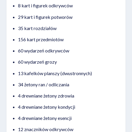
8 kart i figurek odkrywców
29 kart i figurek potworów
35 kart rozdziałów
156 kart przedmiotów
60 wydarzeń odkrywców
60 wydarzeń grozy
13 kafelków planszy (dwustronnych)
34 żetony ran / odliczania
4 drewniane żetony zdrowia
4 drewniane żetony kondycji
4 drewniane żetony esencji
12 znaczników odkrywców