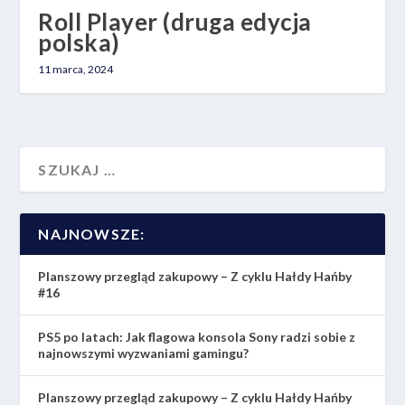
Roll Player (druga edycja
polska)
11 marca, 2024
NAJNOWSZE:
Planszowy przegląd zakupowy – Z cyklu Hałdy Hańby
#16
PS5 po latach: Jak flagowa konsola Sony radzi sobie z
najnowszymi wyzwaniami gamingu?
Planszowy przegląd zakupowy – Z cyklu Hałdy Hańby