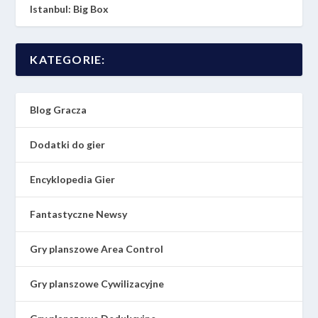
Istanbul: Big Box
KATEGORIE:
Blog Gracza
Dodatki do gier
Encyklopedia Gier
Fantastyczne Newsy
Gry planszowe Area Control
Gry planszowe Cywilizacyjne