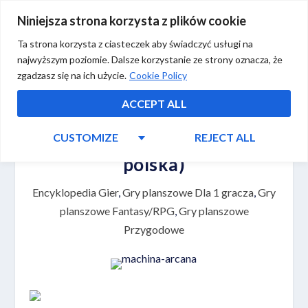
Niniejsza strona korzysta z plików cookie
Ta strona korzysta z ciasteczek aby świadczyć usługi na
najwyższym poziomie. Dalsze korzystanie ze strony oznacza, że
zgadzasz się na ich użycie.
Cookie Policy
ACCEPT ALL
CUSTOMIZE
REJECT ALL
Machina Arcana (edycja
polska)
Encyklopedia Gier
,
Gry planszowe Dla 1 gracza
,
Gry
planszowe Fantasy/RPG
,
Gry planszowe
Przygodowe