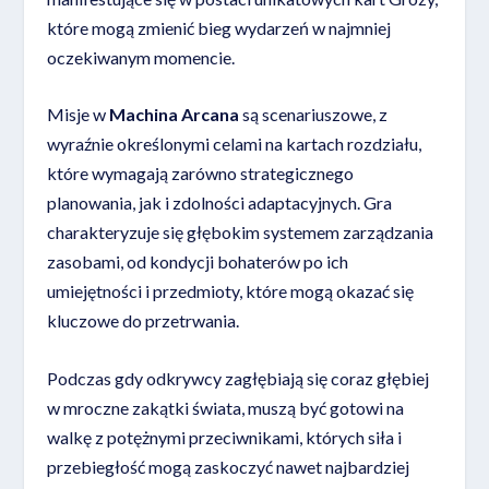
które mogą zmienić bieg wydarzeń w najmniej
oczekiwanym momencie.
Misje w
Machina Arcana
są scenariuszowe, z
wyraźnie określonymi celami na kartach rozdziału,
które wymagają zarówno strategicznego
planowania, jak i zdolności adaptacyjnych. Gra
charakteryzuje się głębokim systemem zarządzania
zasobami, od kondycji bohaterów po ich
umiejętności i przedmioty, które mogą okazać się
kluczowe do przetrwania.
Podczas gdy odkrywcy zagłębiają się coraz głębiej
w mroczne zakątki świata, muszą być gotowi na
walkę z potężnymi przeciwnikami, których siła i
przebiegłość mogą zaskoczyć nawet najbardziej