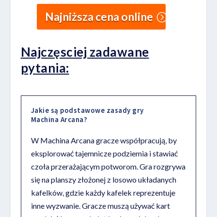
Najniższa cena online
Najczęsciej zadawane
pytania:
Jakie są podstawowe zasady gry
Machina Arcana?
W Machina Arcana gracze współpracują, by
eksplorować tajemnicze podziemia i stawiać
czoła przerażającym potworom. Gra rozgrywa
się na planszy złożonej z losowo układanych
kafelków, gdzie każdy kafelek reprezentuje
inne wyzwanie. Gracze muszą używać kart