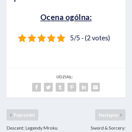
Ocena ogólna:
5/5 - (2 votes)
UDZIAŁ:
Poprzedni
Następny
Descent: Legendy Mroku
Sword & Sorcery: