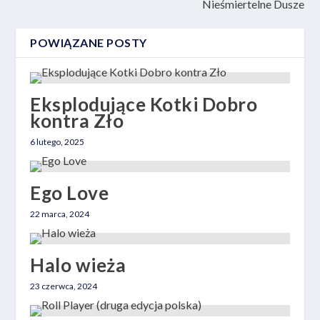
Nieśmiertelne Dusze
POWIĄZANE POSTY
Eksplodujące Kotki Dobro
kontra Zło
6 lutego, 2025
Ego Love
22 marca, 2024
Halo wieża
23 czerwca, 2024