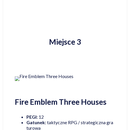
Miejsce 3
Fire Emblem Three Houses
PEGI:
12
Gatunek:
taktyczne RPG / strategiczna gra
turowa