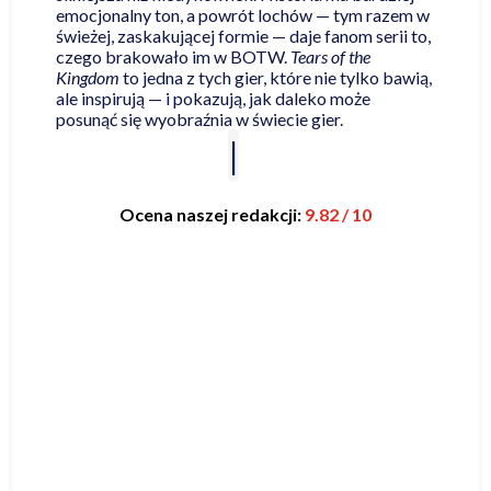
emocjonalny ton, a powrót lochów — tym razem w
świeżej, zaskakującej formie — daje fanom serii to,
czego brakowało im w BOTW.
Tears of the
Kingdom
to jedna z tych gier, które nie tylko bawią,
ale inspirują — i pokazują, jak daleko może
posunąć się wyobraźnia w świecie gier.
Ocena naszej redakcji:
9.82 / 10
Najniższa cena online