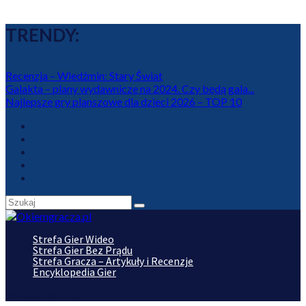
TRENDY:
Recenzja – Wiedźmin: Stary Świat
Galakta – plany wydawnicze na 2024. Czy będą gala...
Najlepsze gry planszowe dla dzieci 2026 – TOP 10
Strefa Gier Wideo
Strefa Gier Bez Prądu
Strefa Gracza – Artykuły i Recenzje
Encyklopedia Gier
Wybierz stronę