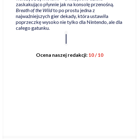
zaskakująco płynnie jak na konsolę przenośną.
Breath of the Wild
to po prostu jedna z
najważniejszych gier dekady, która ustawiła
poprzeczkę wysoko nie tylko dla Nintendo, ale dla
całego gatunku.
Ocena naszej redakcji:
10 / 10
Najniższa cena online