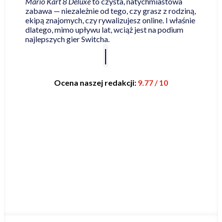
Mario Kart 8 Deluxe
to czysta, natychmiastowa
zabawa — niezależnie od tego, czy grasz z rodziną,
ekipą znajomych, czy rywalizujesz online. I właśnie
dlatego, mimo upływu lat, wciąż jest na podium
najlepszych gier Switcha.
Ocena naszej redakcji:
9.77 / 10
Najniższa cena online