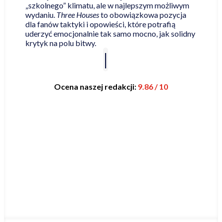
„szkolnego” klimatu, ale w najlepszym możliwym
wydaniu.
Three Houses
to obowiązkowa pozycja
dla fanów taktyki i opowieści, które potrafią
uderzyć emocjonalnie tak samo mocno, jak solidny
krytyk na polu bitwy.
Ocena naszej redakcji:
9.86 / 10
Najniższa cena online