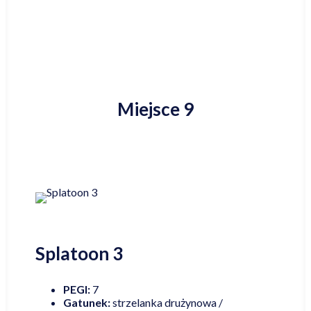
Miejsce 9
Splatoon 3
PEGI:
7
Gatunek:
strzelanka drużynowa /