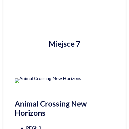
Miejsce 7
Animal Crossing New
Horizons
PEGI:
3