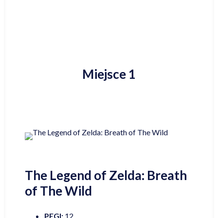
Miejsce 1
The Legend of Zelda: Breath
of The Wild
PEGI:
12