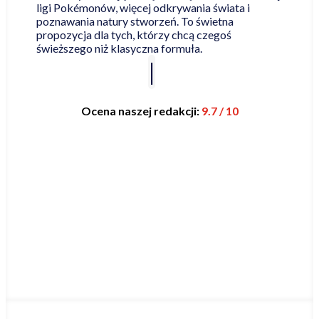
ligi Pokémonów, więcej odkrywania świata i
poznawania natury stworzeń. To świetna
propozycja dla tych, którzy chcą czegoś
świeższego niż klasyczna formuła.
Ocena naszej redakcji:
9.7 / 10
Najniższa cena online