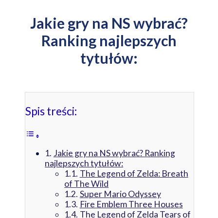
Jakie gry na NS wybrać?
Ranking najlepszych
tytułów:
Spis treści:
Jakie gry na NS wybrać? Ranking
najlepszych tytułów:
The Legend of Zelda: Breath
of The Wild
Super Mario Odyssey
Fire Emblem Three Houses
The Legend of Zelda Tears of