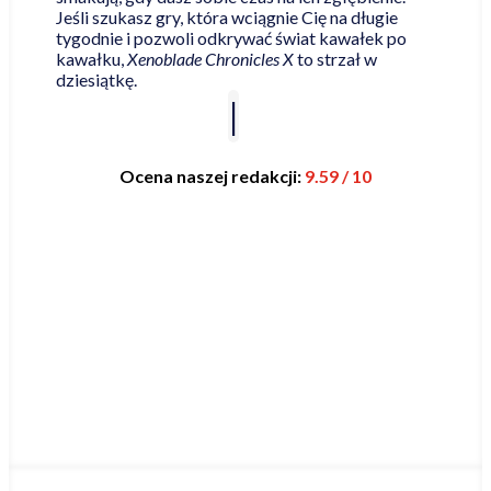
Jeśli szukasz gry, która wciągnie Cię na długie
tygodnie i pozwoli odkrywać świat kawałek po
kawałku,
Xenoblade Chronicles X
to strzał w
dziesiątkę.
Ocena naszej redakcji:
9.59 / 10
Najniższa cena online