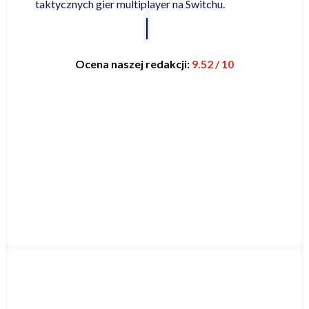
taktycznych gier multiplayer na Switchu.
Ocena naszej redakcji:
9.52 / 10
Najniższa cena online