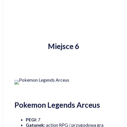
Miejsce 6
Pokemon Legends Arceus
PEGI:
7
Gatunek:
action RPG / przygodowa gra