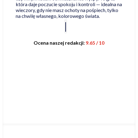
która daje poczucie spokoju i kontroli — idealna na
wieczory, gdy nie masz ochoty na pośpiech, tylko
na chwilę własnego, kolorowego świata.
Ocena naszej redakcji:
9.65 / 10
Najniższa cena online