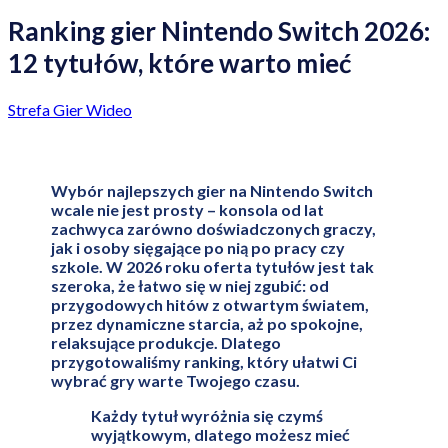
Ranking gier Nintendo Switch 2026:
12 tytułów, które warto mieć
Strefa Gier Wideo
Wybór najlepszych gier na Nintendo Switch
wcale nie jest prosty – konsola od lat
zachwyca zarówno doświadczonych graczy,
jak i osoby sięgające po nią po pracy czy
szkole. W 2026 roku oferta tytułów jest tak
szeroka, że łatwo się w niej zgubić: od
przygodowych hitów z otwartym światem,
przez dynamiczne starcia, aż po spokojne,
relaksujące produkcje. Dlatego
przygotowaliśmy ranking, który ułatwi Ci
wybrać gry warte Twojego czasu.
Każdy tytuł wyróżnia się czymś
wyjątkowym, dlatego możesz mieć