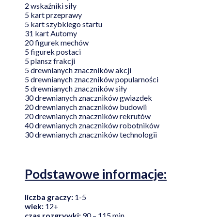
2 wskaźniki siły
5 kart przeprawy
5 kart szybkiego startu
31 kart Automy
20 figurek mechów
5 figurek postaci
5 plansz frakcji
5 drewnianych znaczników akcji
5 drewnianych znaczników popularności
5 drewnianych znaczników siły
30 drewnianych znaczników gwiazdek
20 drewnianych znaczników budowli
20 drewnianych znaczników rekrutów
40 drewnianych znaczników robotników
30 drewnianych znaczników technologii
Podstawowe informacje:
liczba
graczy:
1-5
wiek:
12+
czas rozgrywki:
90 – 115 min.