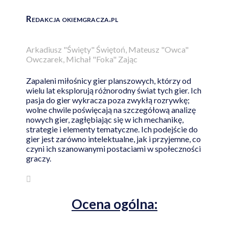
Redakcja okiemgracza.pl
Arkadiusz "Święty" Świętoń, Mateusz "Owca"
Owczarek, Michał "Foka" Zając
Zapaleni miłośnicy gier planszowych, którzy od
wielu lat eksplorują różnorodny świat tych gier. Ich
pasja do gier wykracza poza zwykłą rozrywkę;
wolne chwile poświęcają na szczegółową analizę
nowych gier, zagłębiając się w ich mechanikę,
strategie i elementy tematyczne. Ich podejście do
gier jest zarówno intelektualne, jak i przyjemne, co
czyni ich szanowanymi postaciami w społeczności
graczy.
Ocena ogólna: