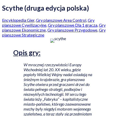
Scythe (druga edycja polska)
Encyklopedia Gier
,
Gry planszowe Area Control
,
Gry
planszowe Cywilizacyjne
,
Gry planszowe Dla 1 gracza
,
Gry
planszowe Ekonomiczne
,
Gry planszowe Przygodowe
,
Gry
planszowe Strategiczne
Opis
gry:
W mrocznej rzeczywistości Europy
Wschodniej lat 20. XX wieku, gdzie
popioły Wielkiej Wojny nadal osiadają na
śnieżnym krajobrazie, gra planszowa
Scythe otwiera przed graczami drzwi do
świata pełnego strategii, podbojów i
niezwykłych technologii. W sercu tego
świata leży „Fabryka” – kapitalistyczne
miasto-państwo, którego zaawansowane
mechy były niegdyś motorem wojennego
szaleństwa, a teraz stały się przedmiotem