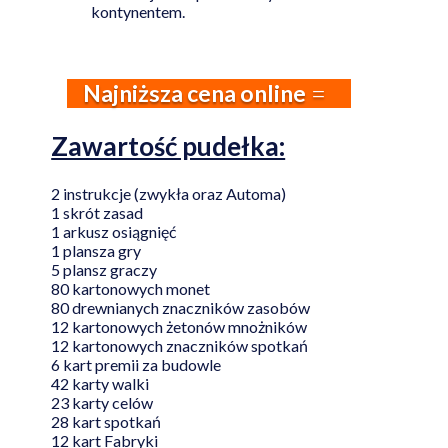
kontynentem.
Najniższa cena online
Zawartość pudełka:
2 instrukcje (zwykła oraz Automa)
1 skrót zasad
1 arkusz osiągnięć
1 plansza gry
5 plansz graczy
80 kartonowych monet
80 drewnianych znaczników zasobów
12 kartonowych żetonów mnożników
12 kartonowych znaczników spotkań
6 kart premii za budowle
42 karty walki
23 karty celów
28 kart spotkań
12 kart Fabryki