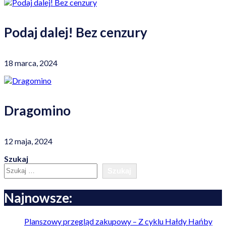
Podaj dalej! Bez cenzury
18 marca, 2024
Dragomino
12 maja, 2024
Szukaj
Szukaj
Najnowsze:
Planszowy przegląd zakupowy – Z cyklu Hałdy Hańby