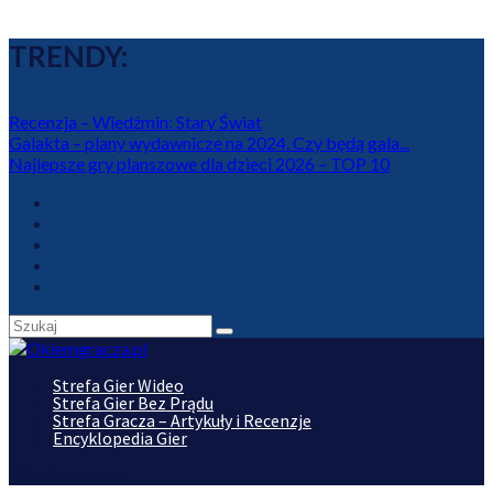
TRENDY:
Recenzja – Wiedźmin: Stary Świat
Galakta – plany wydawnicze na 2024. Czy będą gala...
Najlepsze gry planszowe dla dzieci 2026 – TOP 10
Strefa Gier Wideo
Strefa Gier Bez Prądu
Strefa Gracza – Artykuły i Recenzje
Encyklopedia Gier
Wybierz stronę