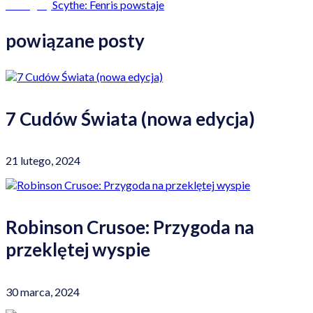
Scythe: Fenris powstaje
Następny
powiązane posty
7 Cudów Świata (nowa edycja)
21 lutego, 2024
Robinson Crusoe: Przygoda na
przeklętej wyspie
30 marca, 2024