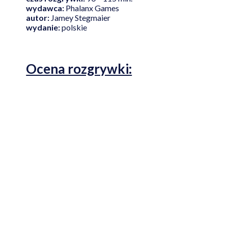
wydawca:
Phalanx Games
autor:
Jamey Stegmaier
wydanie:
polskie
Ocena rozgrywki: