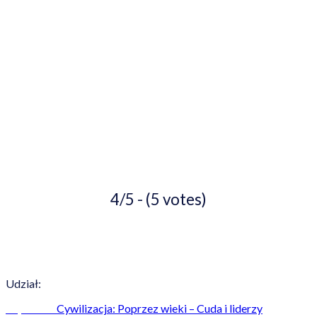
4/5 - (5 votes)
Udział:
Cywilizacja: Poprzez wieki – Cuda i liderzy
Poprzedni