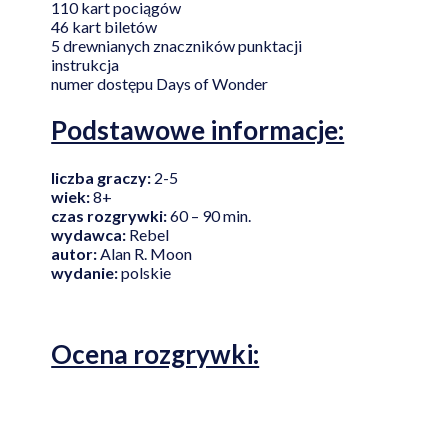
110 kart pociągów
46 kart biletów
5 drewnianych znaczników punktacji
instrukcja
numer dostępu Days of Wonder
Podstawowe informacje:
liczba graczy:
2-5
wiek:
8+
czas rozgrywki:
60 – 90 min.
wydawca:
Rebel
autor:
Alan R. Moon
wydanie:
polskie
Ocena rozgrywki: