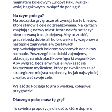
magnatem kolejowym Europy! Pakuj walizki,
wołaj bagażowych i wsiądź do pociągu!
Na czym polega?
Na początku gry gracze otrzymują karty biletów,
które stanowią cele do zrealizowania. Na kartach
znajdują się nazwy miast, które należy połączyć
nieprzerwaną trasą kolejową. Aby to zrobić,
gracze będą dobierali kolorowe karty wagonów a
następnie zagrywali je w zestawach
odpowiadających kolorom wybranych odcinków
na mapie. Poszczególne odcinki zajmujemy,
układając na nich plastikowe figurki wagoników.
Aby wygrać, będziemy musieli wykazać się
taktycznym myśleniem, które pozwoli nam zająć
strategiczne miejsca na planszy, by jak najszybciej
zrealizować swoje cele.
Wsiąść do Pociągu to gra o wielkiej, kolejowej
przygodzie!
Dlaczego pokochasz tę grę?
To świetna propozycja dla osób, które dopiero