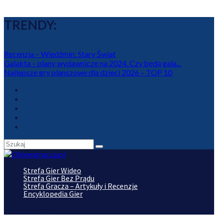
TRENDY:
Recenzja – Wiedźmin: Stary Świat
Galakta – plany wydawnicze na 2024. Czy będą gala...
Najlepsze gry planszowe dla dzieci 2026 – TOP 10
Strefa Gier Wideo
Strefa Gier Bez Prądu
Strefa Gracza – Artykuły i Recenzje
Encyklopedia Gier
Wybierz stronę