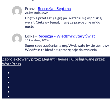
Franz
-
Recenzja – Septima
28 kwietnia, 2024
Chętnie przetestuje grę po ukazaniu się w polskiej
wersji. Ciekawy temat, myślę że przypadnie mi do
gustu
Lolka
-
Recenzja – Wiedźmin: Stary Świat
15 kwietnia, 2024
Super spostrzeżenia na grę. Wydawało by się, że nowy
Wiedźmin to ideał a tu proszę daje do myślenia
Zaprojektowany przez
| Obsługiwane przez
Elegant Themes
WordPress