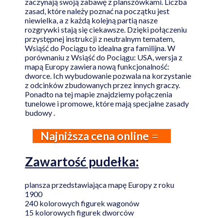
zaczynają swoją zabawę z planszówkami. Liczba
zasad, które należy poznać na początku jest
niewielka, a z każdą kolejną partią nasze
rozgrywki stają się ciekawsze. Dzięki połączeniu
przystępnej instrukcji z neutralnym tematem,
Wsiąść do Pociągu to idealna gra familijna. W
porównaniu z Wsiąść do Pociągu: USA, wersja z
mapą Europy zawiera nową funkcjonalność:
dworce. Ich wybudowanie pozwala na korzystanie
z odcinków zbudowanych przez innych graczy.
Ponadto na tej mapie znajdziemy połączenia
tunelowe i promowe, które mają specjalne zasady
budowy .
Najniższa cena online
Zawartość pudełka:
plansza przedstawiająca mapę Europy z roku
1900
240 kolorowych figurek wagonów
15 kolorowych figurek dworców