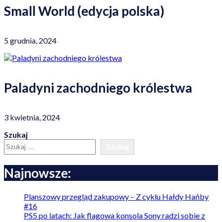
Small World (edycja polska)
5 grudnia, 2024
Paladyni zachodniego królestwa
3 kwietnia, 2024
Szukaj
Szukaj
Najnowsze:
Planszowy przegląd zakupowy – Z cyklu Hałdy Hańby
#16
PS5 po latach: Jak flagowa konsola Sony radzi sobie z