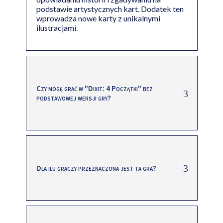
podstawie artystycznych kart. Dodatek ten
wprowadza nowe karty z unikalnymi
ilustracjami.
Czy mogę grać w "Dixit: 4 Początki" bez
podstawowej wersji gry?
Dla ilu graczy przeznaczona jest ta gra?