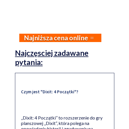
Najniższa cena online
Najczęsciej zadawane
pytania:
Czym jest "Dixit: 4 Początki"?
„Dixit: 4 Początki” to rozszerzenie do gry
planszowej „Dixit”, która polega na
opowiadaniu historii i zgadywaniu na