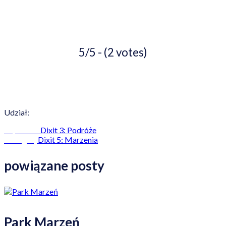
5/5 - (2 votes)
Udział:
Dixit 3: Podróże
Poprzedni
Dixit 5: Marzenia
Następny
powiązane posty
Park Marzeń