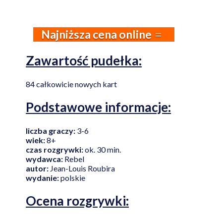
Najniższa cena online
Zawartość pudełka:
84 całkowicie nowych kart
Podstawowe informacje:
liczba graczy:
3-6
wiek:
8+
czas rozgrywki:
ok. 30 min.
wydawca:
Rebel
autor:
Jean-Louis Roubira
wydanie:
polskie
Ocena rozgrywki: