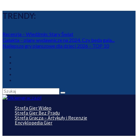
TRENDY:
Recenzja – Wiedźmin: Stary Świat
Galakta – plany wydawnicze na 2024. Czy będą gala...
Najlepsze gry planszowe dla dzieci 2026 – TOP 10
Strefa Gier Wideo
Strefa Gier Bez Prądu
Strefa Gracza – Artykuły i Recenzje
Encyklopedia Gier
Wybierz stronę