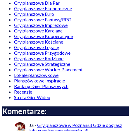
Gry planszowe Dla Par
Gry planszowe Ekonomiczne
Gry planszowe Euro
Gry planszowe Fantasy/RPG
Gry planszowe Imprezowe
Gry planszowe Karciane
Gry planszowe Kooperacyjne
Gry planszowe Kościane
Gry planszowe Legacy
Gry planszowe Przygodowe
Gry planszowe Rodzinne
Gry planszowe Strategiczne
Gry planszowe Worker Placement
Lokale planszówkowe
Planszówkowe Inspiracje
Rankingi Gier Planszowych
Recenzje
Strefa Gier Wideo
Komentarze:
Ja
-
Gry planszowe w Poznaniu! Gdzie pograsz
lub wypożyczysz planszówki!