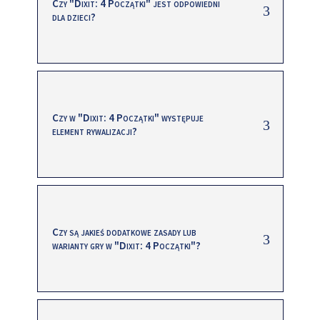
Czy "Dixit: 4 Początki" jest odpowiedni
dla dzieci?
Czy w "Dixit: 4 Początki" występuje
element rywalizacji?
Czy są jakieś dodatkowe zasady lub
warianty gry w "Dixit: 4 Początki"?