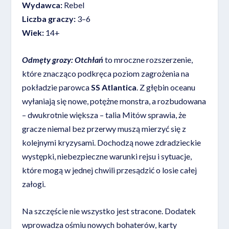
Wydawca:
Rebel
Liczba graczy:
3–6
Wiek:
14+
Odmęty grozy: Otchłań
to mroczne rozszerzenie,
które znacząco podkręca poziom zagrożenia na
pokładzie parowca
SS Atlantica
. Z głębin oceanu
wyłaniają się nowe, potężne monstra, a rozbudowana
– dwukrotnie większa – talia Mitów sprawia, że
gracze niemal bez przerwy muszą mierzyć się z
kolejnymi kryzysami. Dochodzą nowe zdradzieckie
występki, niebezpieczne warunki rejsu i sytuacje,
które mogą w jednej chwili przesądzić o losie całej
załogi.
Na szczęście nie wszystko jest stracone. Dodatek
wprowadza ośmiu nowych bohaterów, karty