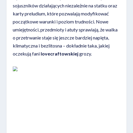
sojuszników działających niezależnie na statku oraz
karty preludium, które pozwalają modyfikować
początkowe warunki i poziom trudności. Nowe
umiejętności, przedmioty i atuty sprawiają, że walka
o przetrwanie staje się jeszcze bardziej napięta,
klimatyczna i bezlitosna – dokładnie taka, jakiej
oczekują fani
lovecraftowskiej
grozy.
Zobacz najlepszą ofertę