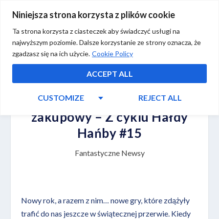
Niniejsza strona korzysta z plików cookie
Ta strona korzysta z ciasteczek aby świadczyć usługi na
najwyższym poziomie. Dalsze korzystanie ze strony oznacza, że
zgadzasz się na ich użycie.
Cookie Policy
ACCEPT ALL
CUSTOMIZE
REJECT ALL
Planszowy przegląd
zakupowy – Z cyklu Hałdy
Hańby #15
Fantastyczne Newsy
Nowy rok, a razem z nim… nowe gry, które zdążyły
trafić do nas jeszcze w świątecznej przerwie. Kiedy