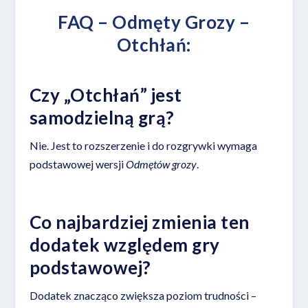
FAQ –
Odmęty Grozy –
Otchłań
:
Czy „Otchłań” jest
samodzielną grą?
Nie. Jest to rozszerzenie i do rozgrywki wymaga
podstawowej wersji
Odmętów grozy
.
Co najbardziej zmienia ten
dodatek względem gry
podstawowej?
Dodatek znacząco zwiększa poziom trudności –