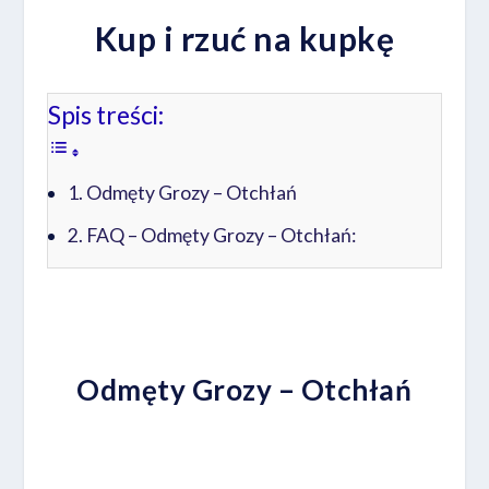
K
up i rzuć na kupkę
Spis treści:
Odmęty Grozy – Otchłań
FAQ – Odmęty Grozy – Otchłań:
Odmęty Grozy – Otchłań