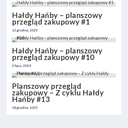
Hałdy Hańby – planszowy
przegląd zakupowy #1
13 grudnia, 2023
Hałdy Hańby – planszowy
przegląd zakupowy #10
2 lipca, 2024
Planszowy przegląd
zakupowy – Z cyklu Hałdy
Hańby #13
18 grudnia, 2025