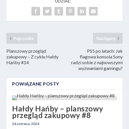
UDZIAŁ:
Poprzedni
Następny
Planszowy przegląd
PS5 po latach: Jak
zakupowy – Z cyklu Hałdy
flagowa konsola Sony
Hańby #14
radzi sobie z najnowszymi
wyzwaniami gamingu?
POWIĄZANE POSTY
Hałdy Hańby – planszowy
przegląd zakupowy #8
24 czerwca, 2024