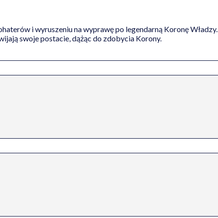
 bohaterów i wyruszeniu na wyprawę po legendarną Koronę Władzy
ijają swoje postacie, dążąc do zdobycia Korony.