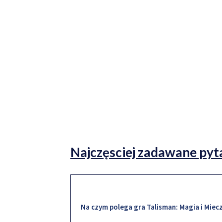
Najczęsciej zadawane pyt
Na czym polega gra Talisman: Magia i Miec