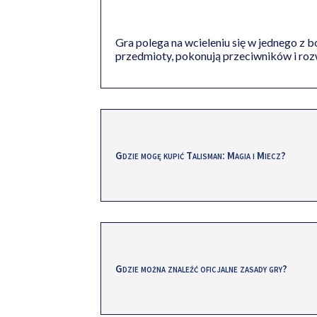
Gra polega na wcieleniu się w jednego z
przedmioty, pokonują przeciwników i rozw
Gdzie mogę kupić Talisman: Magia i Miecz?
Gdzie można znaleźć oficjalne zasady gry?