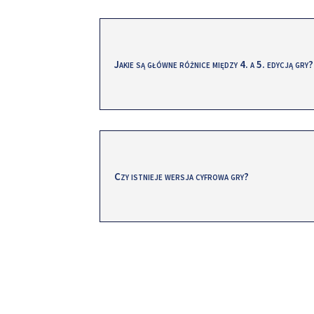
Jakie są główne różnice między 4. a 5. edycją gry?
Czy istnieje wersja cyfrowa gry?