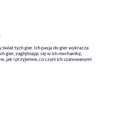
c
 świat tych gier. Ich pasja do gier wykracza
 gier, zagłębiając się w ich mechanikę,
ne, jak i przyjemne, co czyni ich szanowanymi