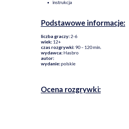
instrukcja
Podstawowe informacje:
liczba graczy:
2-6
wiek:
12+
czas rozgrywki:
90 – 120 min.
wydawca:
Hasbro
autor:
wydanie:
polskie
Ocena rozgrywki: