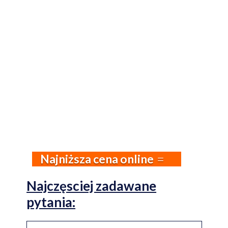
Najniższa cena online
Najczęsciej zadawane
pytania: