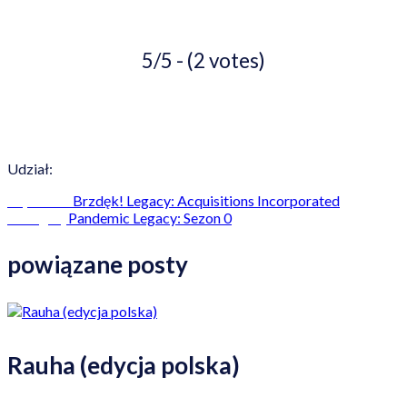
5/5 - (2 votes)
Udział:
Brzdęk! Legacy: Acquisitions Incorporated
Poprzedni
Pandemic Legacy: Sezon 0
Następny
powiązane posty
Rauha (edycja polska)