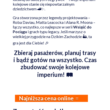
kolejowe stanie się niepowtarzalnym
dziedzictwem 🚄✨.
Gra stworzona przez legendy projektowania –
Roba Daviau, Matta Leacocka i Alana R. Moona –
łączy wszystko, co najlepsze w serii
Wsiąść do
Pociągu
i grach typu legacy. Jeśli marzysz o
wielkiej przygodzie na Dzikim Zachodzie 🏜️, ta
gra jest dla Ciebie! 🎉
Zbieraj pasażerów, planuj trasy
i bądź gotów na wszystko. Czas
zbudować swoje kolejowe
imperium! 🛤️
Najniższa cena online