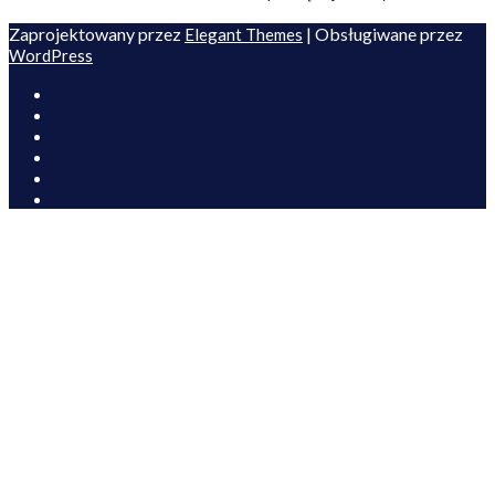
Zaprojektowany przez
| Obsługiwane przez
Elegant Themes
WordPress