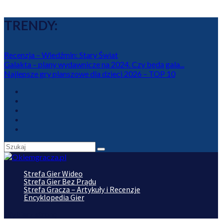
TRENDY:
Recenzja – Wiedźmin: Stary Świat
Galakta – plany wydawnicze na 2024. Czy będą gala...
Najlepsze gry planszowe dla dzieci 2026 – TOP 10
Strefa Gier Wideo
Strefa Gier Bez Prądu
Strefa Gracza – Artykuły i Recenzje
Encyklopedia Gier
Wybierz stronę