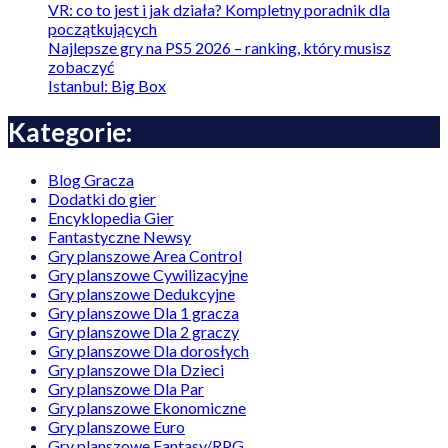
VR: co to jest i jak działa? Kompletny poradnik dla
początkujących
Najlepsze gry na PS5 2026 – ranking, który musisz
zobaczyć
Istanbul: Big Box
Kategorie:
Blog Gracza
Dodatki do gier
Encyklopedia Gier
Fantastyczne Newsy
Gry planszowe Area Control
Gry planszowe Cywilizacyjne
Gry planszowe Dedukcyjne
Gry planszowe Dla 1 gracza
Gry planszowe Dla 2 graczy
Gry planszowe Dla dorosłych
Gry planszowe Dla Dzieci
Gry planszowe Dla Par
Gry planszowe Ekonomiczne
Gry planszowe Euro
Gry planszowe Fantasy/RPG