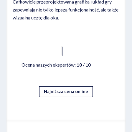
Całkowicie przeprojektowana grafika i układ gry
zapewniają nie tylko lepszą funkcjonalność, ale także
wizualną ucztę dla oka.
Czytaj więcej
Ocena naszych ekspertów:
10
/ 10
Najniższa cena online