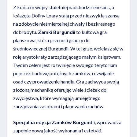
Z końcem wojny stuletniej nadchodzi renesans, a
książęta Doliny Loary stają przed niezwykłą szansą
na zdobycie nieśmiertelnej chwały i bezkresnego
dobrobytu.
Zamki Burgundii
to kultowa gra
planszowa, która przenosi graczy do
średniowiecznej Burgundii. W tej grze, wcielasz się w
rolę arystokraty zarządzającego małym księstwem.
Twoim celem jest rozwinięcie swojego terytorium
poprzez budowę potężnych zamków, rozwijanie
osad czy prowadzenie handlu. Gra zachwyca swoją
złożoną mechaniką oferując wiele ścieżek do
zwycięstwa, które wymagają umiejętnego
zarządzania zasobami i planowania ruchów.
Specjalna edycja Zamków Burgundii
, wprowadza
zupełnie nową jakość wykonania i estetyki.