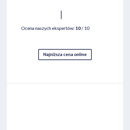
Ocena naszych ekspertów:
10
/ 10
Najniższa cena online
Miejsce 5