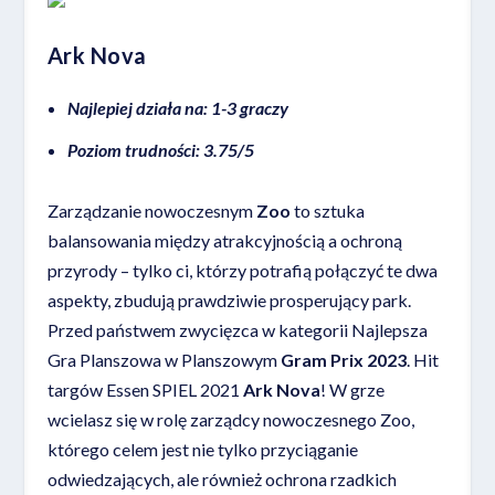
Ark Nova
Najlepiej działa na: 1-3 graczy
Poziom trudności: 3.75/5
Zarządzanie nowoczesnym
Zoo
to sztuka
balansowania między atrakcyjnością a ochroną
przyrody – tylko ci, którzy potrafią połączyć te dwa
aspekty, zbudują prawdziwie prosperujący park.
Przed państwem zwycięzca w kategorii Najlepsza
Gra Planszowa w Planszowym
Gram Prix 2023
. Hit
targów Essen SPIEL 2021
Ark Nova
! W grze
wcielasz się w rolę zarządcy nowoczesnego Zoo,
którego celem jest nie tylko przyciąganie
odwiedzających, ale również ochrona rzadkich