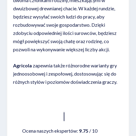
dwoma członkami rodziny, mieszkającymi w
dwuizbowej drewnianej chacie. W każdej rundzie,
będziesz wysyłać swoich ludzi do pracy, aby
rozbudowywać swoje gospodarstwo. Dzięki
zdobyciu odpowiedniej ilości surowców, będziesz
mógł powiększyć swoją chatę oraz rodzinę, co
pozwoli na wykonywanie większej liczby akcji.
Agricola
zapewnia także różnorodne warianty gry
jednoosobowej i zespołowej, dostosowując się do
różnych stylów i poziomów doświadczenia graczy.
Czytaj więcej
Ocena naszych ekspertów:
9.75
/ 10