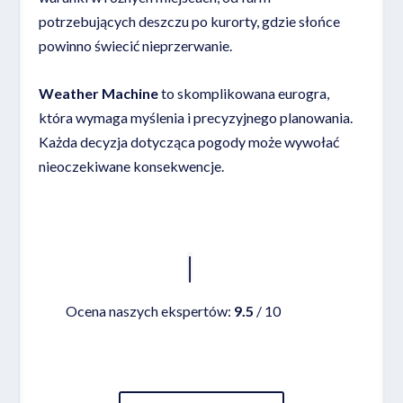
potrzebujących deszczu po kurorty, gdzie słońce
powinno świecić nieprzerwanie.
Weather Machine
to skomplikowana eurogra,
która wymaga myślenia i precyzyjnego planowania.
Każda decyzja dotycząca pogody może wywołać
nieoczekiwane konsekwencje.
Czytaj więcej
Ocena naszych ekspertów:
9.5
/ 10