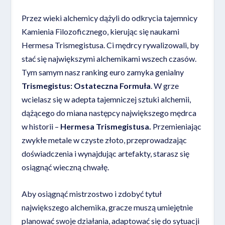
Przez wieki alchemicy dążyli do odkrycia tajemnicy
Kamienia Filozoficznego, kierując się naukami
Hermesa Trismegistusa. Ci mędrcy rywalizowali, by
stać się największymi alchemikami wszech czasów.
Tym samym nasz ranking euro zamyka genialny
Trismegistus: Ostateczna Formuła
. W grze
wcielasz się w adepta tajemniczej sztuki alchemii,
dążącego do miana następcy największego mędrca
w historii –
Hermesa Trismegistusa.
Przemieniając
zwykłe metale w czyste złoto, przeprowadzając
doświadczenia i wynajdując artefakty, starasz się
osiągnąć wieczną chwałę.
Aby osiągnąć mistrzostwo i zdobyć tytuł
największego alchemika, gracze muszą umiejętnie
planować swoje działania, adaptować się do sytuacji