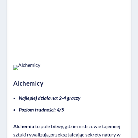
Miejsce 3
Alchemicy
Najlepiej działa na: 2-4 graczy
Poziom trudności: 4/5
Alchemia
to pole bitwy, gdzie mistrzowie tajemnej
sztuki rywalizują, przekształcając sekrety natury w