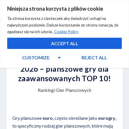
Niniejsza strona korzysta z plików cookie
Ta strona korzysta z ciasteczek aby świadczyć usługi na
najwyższym poziomie. Dalsze korzystanie ze strony oznacza, że
zgadzasz się na ich użycie.
Cookie Policy
ACCEPT ALL
CUSTOMIZE
REJECT ALL
Najlepsze gry Euro ranking
2026 – planszowe gry dla
zaawansowanych TOP 10!
Rankingi Gier Planszowych
Gry planszowe
euro
, często określane jako
eurogry
,
to specyficzny rodzaj gier planszowych, które mają