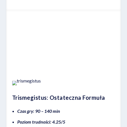
Miejsce 10
Trismegistus: Ostateczna Formuła
Czas gry: 90 – 140 min
Poziom trudności: 4.25/5