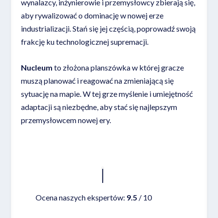
wynalazcy, inżynierowie i przemysłowcy zbierają się,
aby rywalizować o dominację w nowej erze
industrializacji. Stań się jej częścią, poprowadź swoją
frakcję ku technologicznej supremacji.
Nucleum
to złożona planszówka w której gracze
muszą planować i reagować na zmieniającą się
sytuację na mapie. W tej grze myślenie i umiejętność
adaptacji są niezbędne, aby stać się najlepszym
przemysłowcem nowej ery.
Czytaj więcej
Ocena naszych ekspertów:
9.5
/ 10