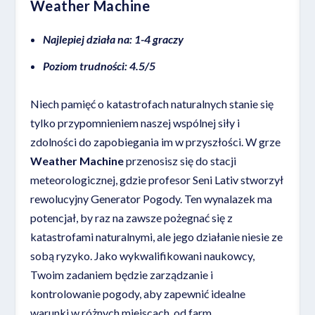
Weather Machine
Najlepiej działa na: 1-4 graczy
Poziom trudności: 4.5/5
Niech pamięć o katastrofach naturalnych stanie się
tylko przypomnieniem naszej wspólnej siły i
zdolności do zapobiegania im w przyszłości. W grze
Weather Machine
przenosisz się do stacji
meteorologicznej, gdzie profesor Seni Lativ stworzył
rewolucyjny Generator Pogody. Ten wynalazek ma
potencjał, by raz na zawsze pożegnać się z
katastrofami naturalnymi, ale jego działanie niesie ze
sobą ryzyko. Jako wykwalifikowani naukowcy,
Twoim zadaniem będzie zarządzanie i
kontrolowanie pogody, aby zapewnić idealne
warunki w różnych miejscach, od farm