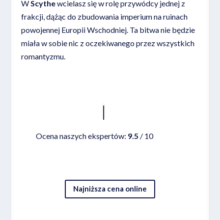
W
Scythe
wcielasz się w rolę przywódcy jednej z
frakcji, dążąc do zbudowania imperium na ruinach
powojennej Europii Wschodniej. Ta bitwa nie będzie
miała w sobie nic z oczekiwanego przez wszystkich
romantyzmu.
Czytaj więcej
Ocena naszych ekspertów:
9.5
/ 10
Najniższa cena online