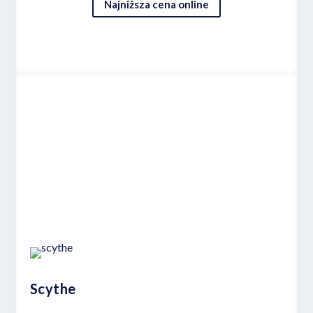
Najniższa cena online
Miejsce 9
Scythe