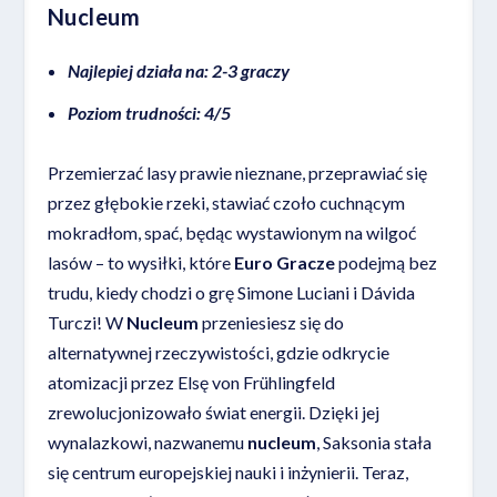
Nucleum
Najlepiej działa na: 2-3 graczy
Poziom trudności: 4/5
Przemierzać lasy prawie nieznane, przeprawiać się
przez głębokie rzeki, stawiać czoło cuchnącym
mokradłom, spać, będąc wystawionym na wilgoć
lasów – to wysiłki, które
Euro Gracze
podejmą bez
trudu, kiedy chodzi o grę Simone Luciani i Dávida
Turczi! W
Nucleum
przeniesiesz się do
alternatywnej rzeczywistości, gdzie odkrycie
atomizacji przez Elsę von Frühlingfeld
zrewolucjonizowało świat energii. Dzięki jej
wynalazkowi, nazwanemu
nucleum
, Saksonia stała
się centrum europejskiej nauki i inżynierii. Teraz,