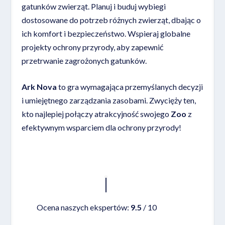
gatunków zwierząt. Planuj i buduj wybiegi
dostosowane do potrzeb różnych zwierząt, dbając o
ich komfort i bezpieczeństwo. Wspieraj globalne
projekty ochrony przyrody, aby zapewnić
przetrwanie zagrożonych gatunków.
Ark Nova
to gra wymagająca przemyślanych decyzji
i umiejętnego zarządzania zasobami. Zwycięży ten,
kto najlepiej połączy atrakcyjność swojego
Zoo
z
efektywnym wsparciem dla ochrony przyrody!
Czytaj więcej
Ocena naszych ekspertów:
9.5
/ 10