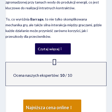
zgromadzonej przy tamach wody do produkcji energii, co jest
kluczowe do realizacji intratnych kontraktów.
To, co wyróżnia
Barrage
, to nie tylko skomplikowana
mechanika gry, ale także silna interakcja między graczami, gdzie
każde działanie może przynieść zarówno korzyści, jak i
przeszkody dla przeciwników.
Czytaj więcej
Ocena naszych ekspertów:
10
/ 10
Najniższa cena online