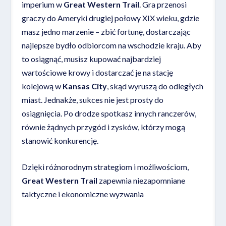
imperium w
Great Western Trail
. Gra przenosi
graczy do Ameryki drugiej połowy XIX wieku, gdzie
masz jedno marzenie – zbić fortunę, dostarczając
najlepsze bydło odbiorcom na wschodzie kraju. Aby
to osiągnąć, musisz kupować najbardziej
wartościowe krowy i dostarczać je na stację
kolejową w
Kansas City
, skąd wyruszą do odległych
miast. Jednakże, sukces nie jest prosty do
osiągnięcia. Po drodze spotkasz innych ranczerów,
równie żądnych przygód i zysków, którzy mogą
stanowić konkurencję.
Dzięki różnorodnym strategiom i możliwościom,
Great Western Trail
zapewnia niezapomniane
taktyczne i ekonomiczne wyzwania
Czytaj więcej