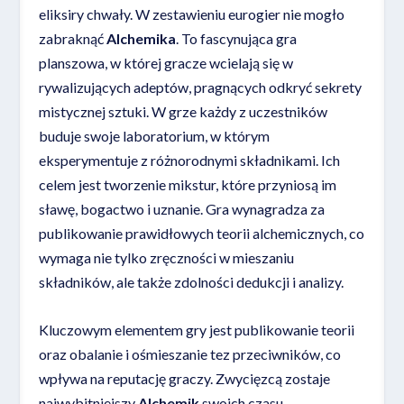
eliksiry chwały. W zestawieniu eurogier nie mogło
zabraknąć
Alchemika
. To fascynująca gra
planszowa, w której gracze wcielają się w
rywalizujących adeptów, pragnących odkryć sekrety
mistycznej sztuki. W grze każdy z uczestników
buduje swoje laboratorium, w którym
eksperymentuje z różnorodnymi składnikami. Ich
celem jest tworzenie mikstur, które przyniosą im
sławę, bogactwo i uznanie. Gra wynagradza za
publikowanie prawidłowych teorii alchemicznych, co
wymaga nie tylko zręczności w mieszaniu
składników, ale także zdolności dedukcji i analizy.
Kluczowym elementem gry jest publikowanie teorii
oraz obalanie i ośmieszanie tez przeciwników, co
wpływa na reputację graczy. Zwycięzcą zostaje
najwybitniejszy
Alchemik
swoich czasu.