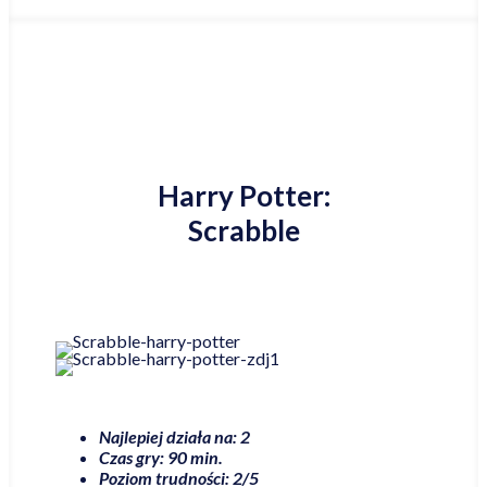
Harry Potter:
Scrabble
Najlepiej działa na: 2
Czas gry: 90 min.
Poziom trudności: 2/5