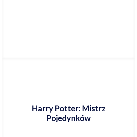
Najniższa cena online
Harry Potter: Mistrz
Pojedynków