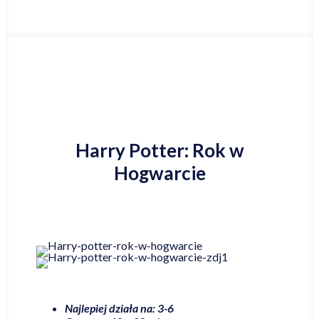
Harry Potter: Rok w
Hogwarcie
Najlepiej działa na: 3-6