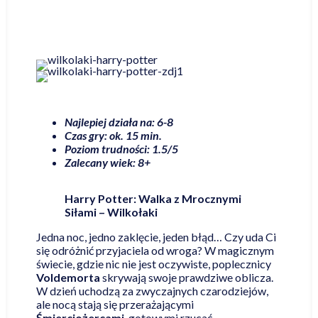
Najlepiej działa na: 6-8
Czas gry: ok. 15 min.
Poziom trudności: 1.5/5
Zalecany wiek: 8+
Harry Potter: Walka z Mrocznymi
Siłami – Wilkołaki
Jedna noc, jedno zaklęcie, jeden błąd… Czy uda Ci
się odróżnić przyjaciela od wroga? W magicznym
świecie, gdzie nic nie jest oczywiste, poplecznicy
Voldemorta
skrywają swoje prawdziwe oblicza.
W dzień uchodzą za zwyczajnych czarodziejów,
ale nocą stają się przerażającymi
Śmierciożercami
, gotowymi rzucać