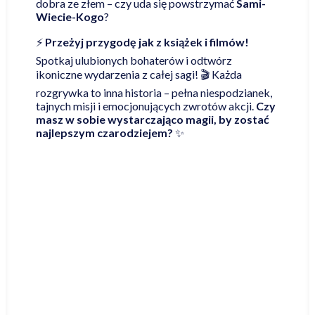
dobra ze złem – czy uda się powstrzymać
Sami-
Wiecie-Kogo
?
⚡
Przeżyj przygodę jak z książek i filmów!
Spotkaj ulubionych bohaterów i odtwórz
ikoniczne wydarzenia z całej sagi! 🎬 Każda
rozgrywka to inna historia – pełna niespodzianek,
tajnych misji i emocjonujących zwrotów akcji.
Czy
masz w sobie wystarczająco magii, by zostać
najlepszym czarodziejem?
✨
Najniższa cena online