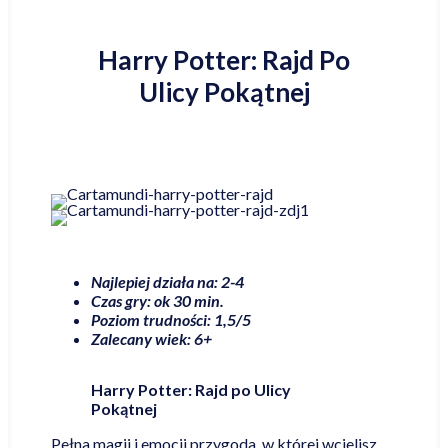
Harry Potter: Rajd Po
Ulicy Pokątnej
Najlepiej działa na: 2-4
Czas gry: ok 30 min.
Poziom trudności: 1,5/5
Zalecany wiek: 6+
Harry Potter: Rajd po Ulicy
Pokątnej
Pełna magii i emocji przygoda, w której wcielisz