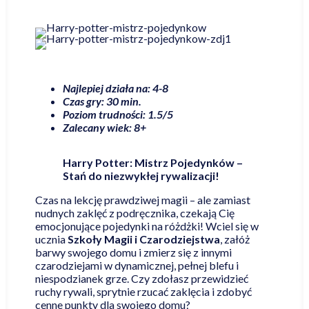
Najlepiej działa na: 4-8
Czas gry: 30 min.
Poziom trudności: 1.5/5
Zalecany wiek: 8+
Harry Potter: Mistrz Pojedynków –
Stań do niezwykłej rywalizacji!
Czas na lekcję prawdziwej magii – ale zamiast
nudnych zaklęć z podręcznika, czekają Cię
emocjonujące pojedynki na różdżki! Wciel się w
ucznia
Szkoły Magii i Czarodziejstwa
, załóż
barwy swojego domu i zmierz się z innymi
czarodziejami w dynamicznej, pełnej blefu i
niespodzianek grze. Czy zdołasz przewidzieć
ruchy rywali, sprytnie rzucać zaklęcia i zdobyć
cenne punkty dla swojego domu?