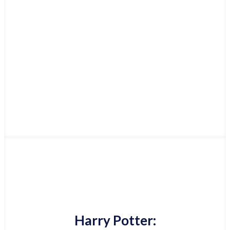
Najniższa cena online
Harry Potter: