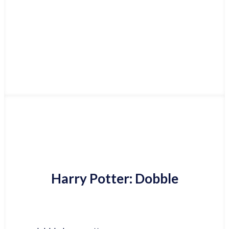
Najniższa cena online
Harry Potter: Dobble