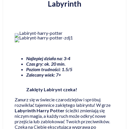
Labyrinth
Najlepiej działa na: 3-4
Czas gry: ok. 20 min.
Poziom trudności: 1.5/5
Zalecany wiek: 7+
Zaklęty Labirynt czeka!
Zanurz się w świecie czarodziejów i spróbuj
rozwikłać tajemnice zaklętego labiryntu! W grze
Labyrinth Harry Potter
ścieżki zmieniają się
niczym magia, a każdy ruch może odkryć nowe
przejścia lub zablokować Twoich przeciwników.
Czeka na Ciebie ekscytująca wyprawa po