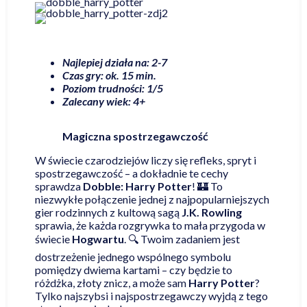
Najlepiej działa na: 2-7
Czas gry: ok. 15 min.
Poziom trudności: 1/5
Zalecany wiek: 4+
Magiczna spostrzegawczość
W świecie czarodziejów liczy się refleks, spryt i
spostrzegawczość – a dokładnie te cechy
sprawdza
Dobble: Harry Potter
! 🏰 To
niezwykłe połączenie jednej z najpopularniejszych
gier rodzinnych z kultową sagą
J.K. Rowling
sprawia, że każda rozgrywka to mała przygoda w
świecie
Hogwartu
. 🔍 Twoim zadaniem jest
dostrzeżenie jednego wspólnego symbolu
pomiędzy dwiema kartami – czy będzie to
różdżka, złoty znicz, a może sam
Harry Potter
?
Tylko najszybsi i najspostrzegawczy wyjdą z tego