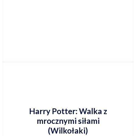
Najniższa cena online
Harry Potter: Walka z
mrocznymi siłami
(Wilkołaki)