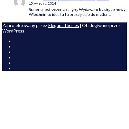
15 kwietnia, 2024
Super spostrzeżenia na grę. Wydawało by się, że nowy
Wiedźmin to ideał a tu proszę daje do myślenia
Zaprojektowany przez
| Obsługiwane przez
Elegant Themes
WordPress