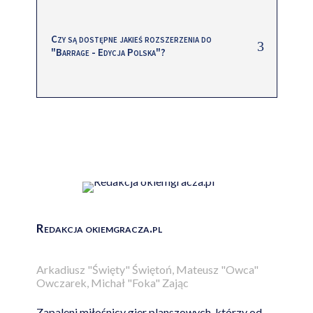
Czy są dostępne jakieś rozszerzenia do
"Barrage - Edycja Polska"?
Redakcja okiemgracza.pl
Arkadiusz "Święty" Świętoń, Mateusz "Owca"
Owczarek, Michał "Foka" Zając
Zapaleni miłośnicy gier planszowych, którzy od