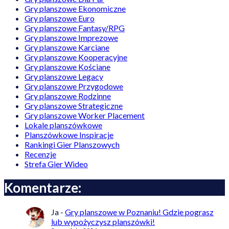
Gry planszowe Ekonomiczne
Gry planszowe Euro
Gry planszowe Fantasy/RPG
Gry planszowe Imprezowe
Gry planszowe Karciane
Gry planszowe Kooperacyjne
Gry planszowe Kościane
Gry planszowe Legacy
Gry planszowe Przygodowe
Gry planszowe Rodzinne
Gry planszowe Strategiczne
Gry planszowe Worker Placement
Lokale planszówkowe
Planszówkowe Inspiracje
Rankingi Gier Planszowych
Recenzje
Strefa Gier Wideo
Komentarze:
Ja
-
Gry planszowe w Poznaniu! Gdzie pograsz
lub wypożyczysz planszówki!