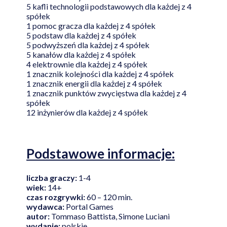
5 kafli technologii podstawowych dla każdej z 4
spółek
1 pomoc gracza dla każdej z 4 spółek
5 podstaw dla każdej z 4 spółek
5 podwyższeń dla każdej z 4 spółek
5 kanałów dla każdej z 4 spółek
4 elektrownie dla każdej z 4 spółek
1 znacznik kolejności dla każdej z 4 spółek
1 znacznik energii dla każdej z 4 spółek
1 znacznik punktów zwycięstwa dla każdej z 4
spółek
12 inżynierów dla każdej z 4 spółek
Podstawowe informacje:
liczba graczy:
1-4
wiek:
14+
czas rozgrywki:
60 – 120 min.
wydawca:
Portal Games
autor:
Tommaso Battista, Simone Luciani
wydanie:
polskie