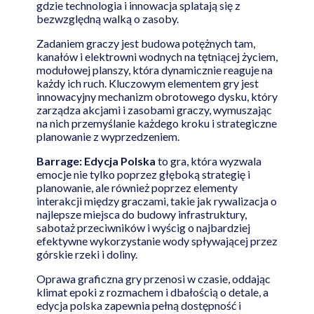
gdzie technologia i innowacja splatają się z
bezwzględną walką o zasoby.
Zadaniem graczy jest budowa potężnych tam,
kanałów i elektrowni wodnych na tętniącej życiem,
modułowej planszy, która dynamicznie reaguje na
każdy ich ruch. Kluczowym elementem gry jest
innowacyjny mechanizm obrotowego dysku, który
zarządza akcjami i zasobami graczy, wymuszając
na nich przemyślanie każdego kroku i strategiczne
planowanie z wyprzedzeniem.
Barrage: Edycja Polska
to gra, która wyzwala
emocje nie tylko poprzez głęboką strategię i
planowanie, ale również poprzez elementy
interakcji między graczami, takie jak rywalizacja o
najlepsze miejsca do budowy infrastruktury,
sabotaż przeciwników i wyścig o najbardziej
efektywne wykorzystanie wody spływającej przez
górskie rzeki i doliny.
Oprawa graficzna gry przenosi w czasie, oddając
klimat epoki z rozmachem i dbałością o detale, a
edycja polska zapewnia pełną dostępność i