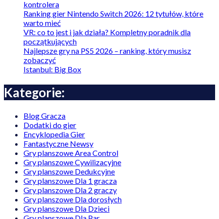
kontrolera
Ranking gier Nintendo Switch 2026: 12 tytułów, które
warto mieć
VR: co to jest i jak działa? Kompletny poradnik dla
początkujących
Najlepsze gry na PS5 2026 – ranking, który musisz
zobaczyć
Istanbul: Big Box
Kategorie:
Blog Gracza
Dodatki do gier
Encyklopedia Gier
Fantastyczne Newsy
Gry planszowe Area Control
Gry planszowe Cywilizacyjne
Gry planszowe Dedukcyjne
Gry planszowe Dla 1 gracza
Gry planszowe Dla 2 graczy
Gry planszowe Dla dorosłych
Gry planszowe Dla Dzieci
Gry planszowe Dla Par