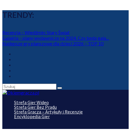
TRENDY:
Recenzja – Wiedźmin: Stary Świat
Galakta – plany wydawnicze na 2024. Czy będą gala...
Najlepsze gry planszowe dla dzieci 2026 – TOP 10
Strefa Gier Wideo
Strefa Gier Bez Prądu
Strefa Gracza – Artykuły i Recenzje
Encyklopedia Gier
Wybierz stronę