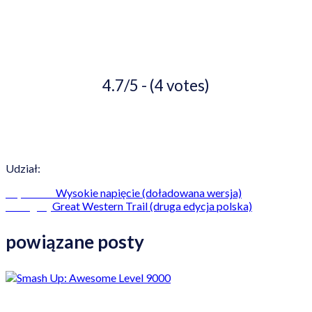
4.7/5 - (4 votes)
Udział:
Wysokie napięcie (doładowana wersja)
Poprzedni
Great Western Trail (druga edycja polska)
Następny
powiązane posty