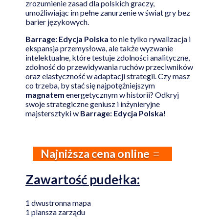
zrozumienie zasad dla polskich graczy,
umożliwiając im pełne zanurzenie w świat gry bez
barier językowych.
Barrage: Edycja Polska
to nie tylko rywalizacja i
ekspansja przemysłowa, ale także wyzwanie
intelektualne, które testuje zdolności analityczne,
zdolność do przewidywania ruchów przeciwników
oraz elastyczność w adaptacji strategii. Czy masz
co trzeba, by stać się najpotężniejszym
magnatem
energetycznym w historii? Odkryj
swoje strategiczne geniusz i inżynieryjne
majstersztyki w
Barrage: Edycja Polska
!
Najniższa cena online
Zawartość pudełka:
1 dwustronna mapa
1 plansza zarządu