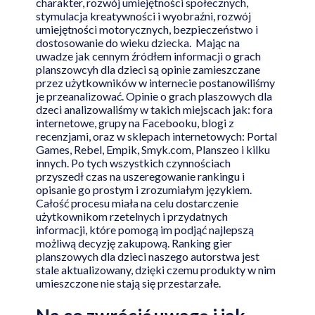
charakter, rozwój umiejętności społecznych,
stymulacja kreatywności i wyobraźni, rozwój
umiejętności motorycznych, bezpieczeństwo i
dostosowanie do wieku dziecka. Mając na
uwadze jak cennym źródłem informacji o grach
planszowcyh dla dzieci są opinie zamieszczane
przez użytkowników w internecie postanowiliśmy
je przeanalizować. Opinie o grach plaszowych dla
dzeci analizowaliśmy w takich miejscach jak: fora
internetowe, grupy na Facebooku, blogi z
recenzjami, oraz w sklepach internetowych: Portal
Games, Rebel, Empik, Smyk.com, Planszeo i kilku
innych. Po tych wszystkich czynnościach
przyszedł czas na uszeregowanie rankingu i
opisanie go prostym i zrozumiałym językiem.
Całość procesu miała na celu dostarczenie
użytkownikom rzetelnych i przydatnych
informacji, które pomogą im podjąć najlepszą
możliwą decyzję zakupową. Ranking gier
planszowych dla dzieci naszego autorstwa jest
stale aktualizowany, dzięki czemu produkty w nim
umieszczone nie stają się przestarzałe.