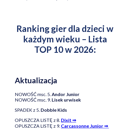
Ranking gier dla dzieci w
każdym wieku
– Lista
TOP 10 w 2026:
Aktualizacja
NOWOŚĆ msc. 5.
Andor Junior
NOWOŚĆ msc. 9.
Lisek urwisek
SPADEK z 5.
Dobble Kids
OPUSZCZA LISTĘ z 8.
Dixit
⇒
OPUSZCZA LISTĘ z 9.
Carcassonne Junior ⇒