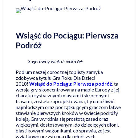
Wsiąść do Pociągu: Pierwsza
Podróż
Sugerowny wiek dziecka 6+
Podium naszej corocznej toplisty zamyka
zdobywca tytułu Gra Roku Dla Dzieci
2018!
Wsiąść do Pociągu: Pierwsza podróż
, ta
wersja gry, skoncentrowana na mapie Europy z jej
charakterystycznymi miastami i skróconymi
trasami, została zaprojektowana, by umożliwić
najmłodszym oraz początkującym graczom łatwe
stawianie pierwszych kroków w świecie podróży
koleją. Gra wyróżnia się prostotą zasad oraz
większymi, dostosowanymi do dziecięcych dłoni,
plastikowymi wagonikami, co sprawia, że jest
wyjątkowo przystępna dla młodszych