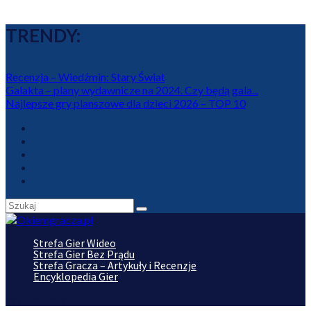
TRENDY:
Recenzja – Wiedźmin: Stary Świat
Galakta – plany wydawnicze na 2024. Czy będą gala...
Najlepsze gry planszowe dla dzieci 2026 – TOP 10
Strefa Gier Wideo
Strefa Gier Bez Prądu
Strefa Gracza – Artykuły i Recenzje
Encyklopedia Gier
Wybierz stronę