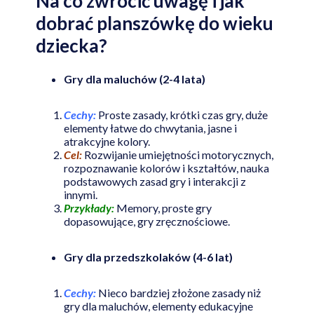
Na co zwrócić uwagę i jak
dobrać planszówkę do wieku
dziecka?
Gry dla maluchów (2-4 lata)
Cechy:
Proste zasady, krótki czas gry, duże
elementy łatwe do chwytania, jasne i
atrakcyjne kolory.
Cel:
Rozwijanie umiejętności motorycznych,
rozpoznawanie kolorów i kształtów, nauka
podstawowych zasad gry i interakcji z
innymi.
Przykłady:
Memory, proste gry
dopasowujące, gry zręcznościowe.
Gry dla przedszkolaków (4-6 lat)
Cechy:
Nieco bardziej złożone zasady niż
gry dla maluchów, elementy edukacyjne