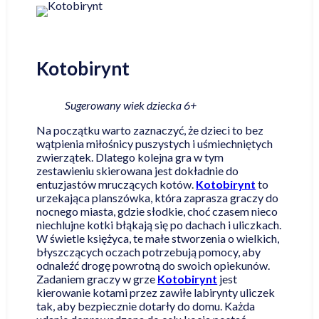
Kotobirynt
Sugerowany wiek dziecka 6+
Na początku warto zaznaczyć, że dzieci to bez
wątpienia miłośnicy puszystych i uśmiechniętych
zwierzątek. Dlatego kolejna gra w tym
zestawieniu skierowana jest dokładnie do
entuzjastów mruczących kotów. ​
Kotobirynt
to
urzekająca planszówka, która zaprasza graczy do
nocnego miasta, gdzie słodkie, choć czasem nieco
niechlujne kotki błąkają się po dachach i uliczkach.
W świetle księżyca, te małe stworzenia o wielkich,
błyszczących oczach potrzebują pomocy, aby
odnaleźć drogę powrotną do swoich opiekunów.
Zadaniem graczy w grze
Kotobirynt
jest
kierowanie kotami przez zawiłe labirynty uliczek
tak, aby bezpiecznie dotarły do domu. Każda