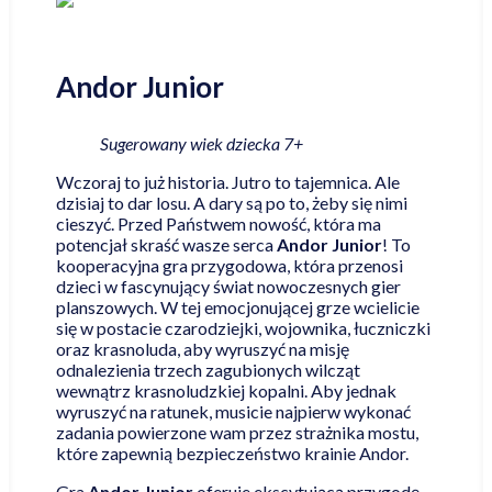
Andor Junior
Sugerowany wiek dziecka 7+
Wczoraj to już historia. Jutro to tajemnica. Ale
dzisiaj to dar losu. A dary są po to, żeby się nimi
cieszyć. Przed Państwem nowość, która ma
potencjał skraść wasze serca
Andor Junior
! To
kooperacyjna gra przygodowa, która przenosi
dzieci w fascynujący świat nowoczesnych gier
planszowych. W tej emocjonującej grze wcielicie
się w postacie czarodziejki, wojownika, łuczniczki
oraz krasnoluda, aby wyruszyć na misję
odnalezienia trzech zagubionych wilcząt
wewnątrz krasnoludzkiej kopalni. Aby jednak
wyruszyć na ratunek, musicie najpierw wykonać
zadania powierzone wam przez strażnika mostu,
które zapewnią bezpieczeństwo krainie Andor.
Gra
Andor Junior
oferuje ekscytującą przygodę,