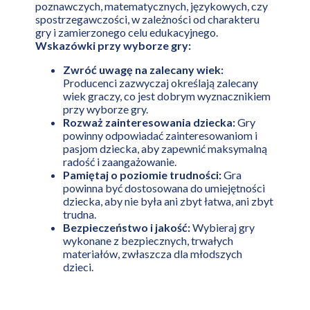
poznawczych, matematycznych, językowych, czy
spostrzegawczości, w zależności od charakteru
gry i zamierzonego celu edukacyjnego.
Wskazówki przy wyborze gry:
Zwróć uwagę na zalecany wiek:
Producenci zazwyczaj określają zalecany
wiek graczy, co jest dobrym wyznacznikiem
przy wyborze gry.
Rozważ zainteresowania dziecka:
Gry
powinny odpowiadać zainteresowaniom i
pasjom dziecka, aby zapewnić maksymalną
radość i zaangażowanie.
Pamiętaj o poziomie trudności:
Gra
powinna być dostosowana do umiejętności
dziecka, aby nie była ani zbyt łatwa, ani zbyt
trudna.
Bezpieczeństwo i jakość:
Wybieraj gry
wykonane z bezpiecznych, trwałych
materiałów, zwłaszcza dla młodszych
dzieci.