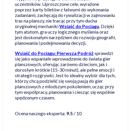
uczestników. Uproszczone cele, wyrażone
poprzez karty biletów z łatwymi do wykonania
zadaniami, zachęcają do rywalizacji w zajmowaniu
tras na planszy, nie tracąc przy tym ducha
oryginalnej mechaniki
Wsiąść do Pociągu
. Dzięki
tym atutom, gra uczy logicznego myślenia oraz
jest doskonałym narzędziem do rozwoju geografii,
planowania i podejmowania decyzji.
Wsiąść do Pociągu: Pierwsza Podróż
sprawdzi
się jako wspaniałe wprowadzenie do świata gier
planszowych, oferując zarówno dzieciom, jak i
dorosłym krótkie (15-30 minut), ale pełne emocji i
strategii rozgrywki. Jest to idealny wybór dla tych,
którzy chcą podzielić się swoją pasją do gier
planszowych z młodszym pokoleniem, ucząc przy
tym współpracy, planowania i ciesząc się wspólnie
spędzonym czasem.
Czytaj więcej
Ocena naszego eksperta:
9.5
/ 10