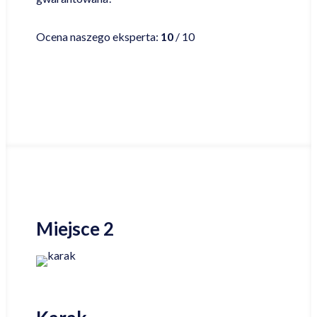
Czytaj więcej
Ocena naszego eksperta:
10
/ 10
Najniższa cena online
Miejsce 2