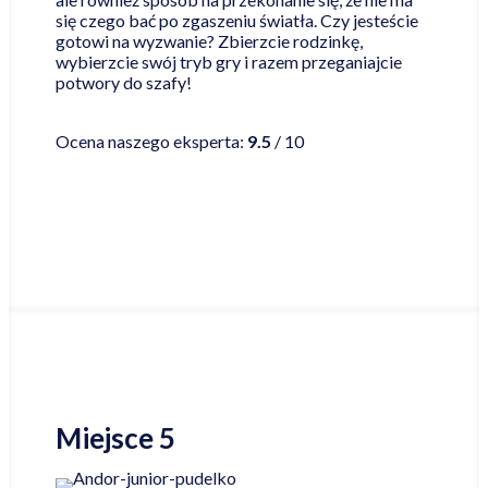
się czego bać po zgaszeniu światła. Czy jesteście
gotowi na wyzwanie? Zbierzcie rodzinkę,
wybierzcie swój tryb gry i razem przeganiajcie
potwory do szafy!
Czytaj więcej
Ocena naszego eksperta:
9.5
/ 10
Najniższa cena online
Miejsce 5