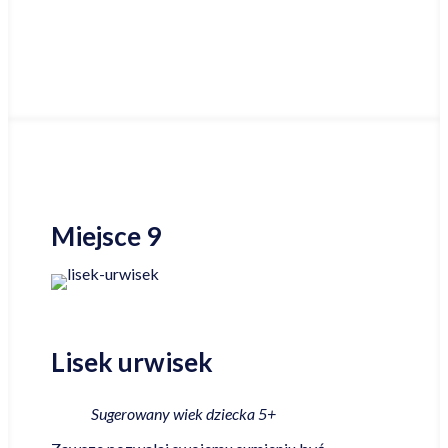
Najniższa cena online
Miejsce 9
Lisek urwisek
Sugerowany wiek dziecka 5+