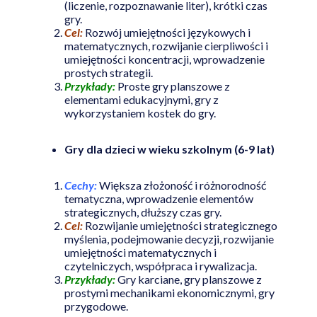
(liczenie, rozpoznawanie liter), krótki czas
gry.
Cel:
Rozwój umiejętności językowych i
matematycznych, rozwijanie cierpliwości i
umiejętności koncentracji, wprowadzenie
prostych strategii.
Przykłady:
Proste gry planszowe z
elementami edukacyjnymi, gry z
wykorzystaniem kostek do gry.
Gry dla dzieci w wieku szkolnym (6-9 lat)
Cechy:
Większa złożoność i różnorodność
tematyczna, wprowadzenie elementów
strategicznych, dłuższy czas gry.
Cel:
Rozwijanie umiejętności strategicznego
myślenia, podejmowanie decyzji, rozwijanie
umiejętności matematycznych i
czytelniczych, współpraca i rywalizacja.
Przykłady:
Gry karciane, gry planszowe z
prostymi mechanikami ekonomicznymi, gry
przygodowe.