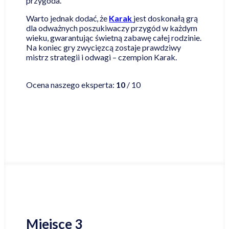
przygoda.
Warto jednak dodać, że
Karak
jest doskonałą grą
dla odważnych poszukiwaczy przygód w każdym
wieku, gwarantując świetną zabawę całej rodzinie.
Na koniec gry zwycięzcą zostaje prawdziwy
mistrz strategii i odwagi – czempion Karak.
Czytaj więcej
Ocena naszego eksperta:
10
/ 10
Najniższa cena online
Miejsce 3