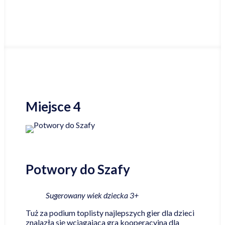
Najniższa cena online
Miejsce 4
Potwory do Szafy
Sugerowany wiek dziecka 3+
Tuż za podium toplisty najlepszych gier dla dzieci
znalazła się wciągająca gra kooperacyjna dla