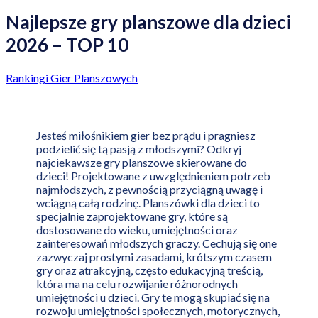
Najlepsze gry planszowe dla dzieci
2026 – TOP 10
Rankingi Gier Planszowych
Jesteś miłośnikiem gier bez prądu i pragniesz
podzielić się tą pasją z młodszymi? Odkryj
najciekawsze gry planszowe skierowane do
dzieci! Projektowane z uwzględnieniem potrzeb
najmłodszych, z pewnością przyciągną uwagę i
wciągną całą rodzinę. Planszówki dla dzieci to
specjalnie zaprojektowane gry, które są
dostosowane do wieku, umiejętności oraz
zainteresowań młodszych graczy. Cechują się one
zazwyczaj prostymi zasadami, krótszym czasem
gry oraz atrakcyjną, często edukacyjną treścią,
która ma na celu rozwijanie różnorodnych
umiejętności u dzieci. Gry te mogą skupiać się na
rozwoju umiejętności społecznych, motorycznych,