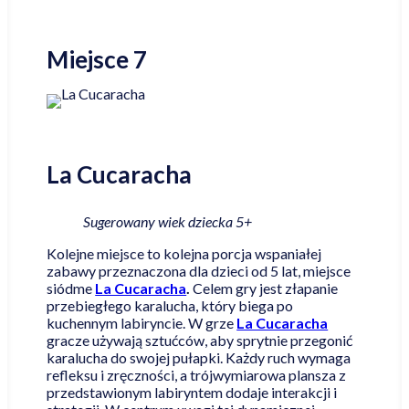
Miejsce 7
La Cucaracha
Sugerowany wiek dziecka 5+
Kolejne miejsce to kolejna porcja wspaniałej
zabawy przeznaczona dla dzieci od 5 lat, miejsce
siódme
La Cucaracha
.
Celem gry jest złapanie
przebiegłego karalucha, który biega po
kuchennym labiryncie. W grze
La Cucaracha
gracze używają sztućców, aby sprytnie przegonić
karalucha do swojej pułapki. Każdy ruch wymaga
refleksu i zręczności, a trójwymiarowa plansza z
przedstawionym labiryntem dodaje interakcji i