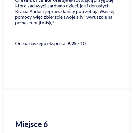
która zachwyci zarówno dzieci, jak i dorosłych.
Kraina Andor i jej mieszkańcy potrzebują Waszej
pomocy, więc zbierzcie swoje siły i wyruszcie na
pełną emocji misję!
Czytaj więcej
Ocena naszego eksperta:
9.25
/ 10
Najniższa cena online
Miejsce 6