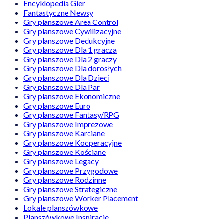
Encyklopedia Gier
Fantastyczne Newsy
Gry planszowe Area Control
Gry planszowe Cywilizacyjne
Gry planszowe Dedukcyjne
Gry planszowe Dla 1 gracza
Gry planszowe Dla 2 graczy
Gry planszowe Dla dorosłych
Gry planszowe Dla Dzieci
Gry planszowe Dla Par
Gry planszowe Ekonomiczne
Gry planszowe Euro
Gry planszowe Fantasy/RPG
Gry planszowe Imprezowe
Gry planszowe Karciane
Gry planszowe Kooperacyjne
Gry planszowe Kościane
Gry planszowe Legacy
Gry planszowe Przygodowe
Gry planszowe Rodzinne
Gry planszowe Strategiczne
Gry planszowe Worker Placement
Lokale planszówkowe
Planszówkowe Inspiracje