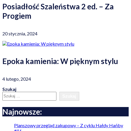
Posiadłość Szaleństwa 2 ed. – Za
Progiem
20 stycznia, 2024
Epoka kamienia: W pięknym stylu
4 lutego, 2024
Szukaj
Szukaj
Najnowsze:
Planszowy przegląd zakupowy – Z cyklu Hałdy Hańby
#16