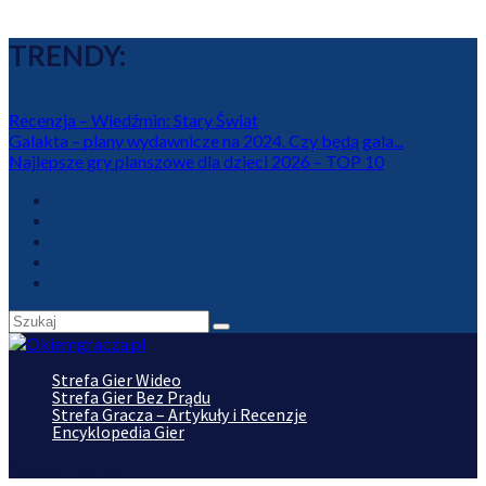
TRENDY:
Recenzja – Wiedźmin: Stary Świat
Galakta – plany wydawnicze na 2024. Czy będą gala...
Najlepsze gry planszowe dla dzieci 2026 – TOP 10
Strefa Gier Wideo
Strefa Gier Bez Prądu
Strefa Gracza – Artykuły i Recenzje
Encyklopedia Gier
Wybierz stronę