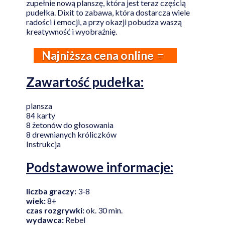
zupełnie nową planszę, która jest teraz częścią
pudełka. Dixit to zabawa, która dostarcza wiele
radości i emocji, a przy okazji pobudza waszą
kreatywność i wyobraźnię.
Najniższa cena online
Zawartość pudełka:
plansza
84 karty
8 żetonów do głosowania
8 drewnianych króliczków
Instrukcja
Podstawowe informacje:
liczba graczy:
3-8
wiek:
8+
czas rozgrywki:
ok. 30 min.
wydawca:
Rebel