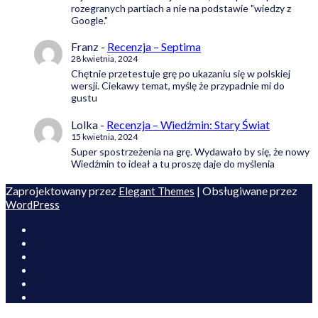
rozegranych partiach a nie na podstawie "wiedzy z
Google."
Franz
-
Recenzja – Septima
28 kwietnia, 2024
Chętnie przetestuje grę po ukazaniu się w polskiej
wersji. Ciekawy temat, myślę że przypadnie mi do
gustu
Lolka
-
Recenzja – Wiedźmin: Stary Świat
15 kwietnia, 2024
Super spostrzeżenia na grę. Wydawało by się, że nowy
Wiedźmin to ideał a tu proszę daje do myślenia
Zaprojektowany przez
| Obsługiwane przez
Elegant Themes
WordPress