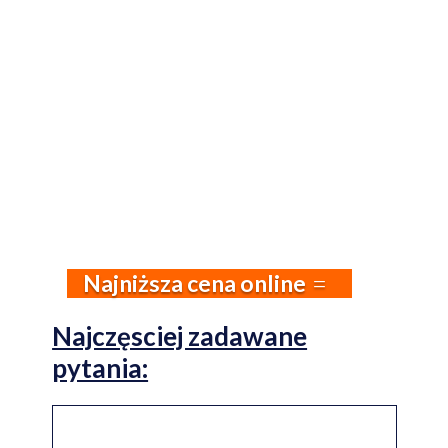
Najniższa cena online
Najczęsciej zadawane
pytania: