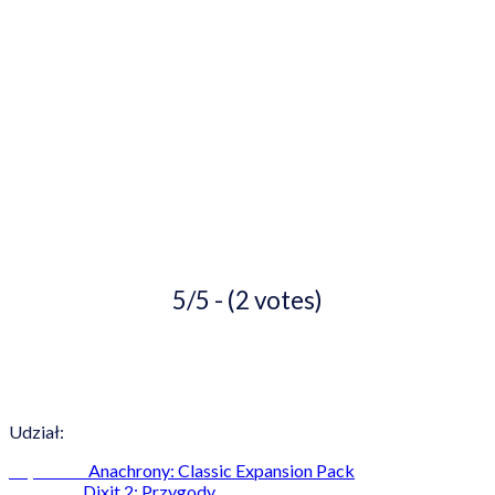
5/5 - (2 votes)
Udział:
Anachrony: Classic Expansion Pack
Poprzedni
Dixit 2: Przygody
Następny