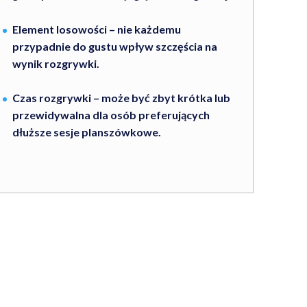
Element losowości – nie każdemu
przypadnie do gustu wpływ szczęścia na
wynik rozgrywki.
Czas rozgrywki – może być zbyt krótka lub
przewidywalna dla osób preferujących
dłuższe sesje planszówkowe.
Najniższa cena online