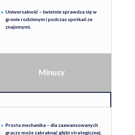
Uniwersalność – świetnie sprawdza się w
gronie rodzinnym i podczas spotkań ze
znajomymi.
Minusy
Prosta mechanika – dla zaawansowanych
graczy może zabraknąć głębi strategicznej.