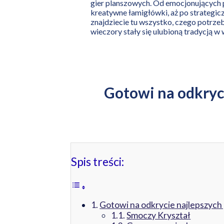
gier planszowych. Od emocjonujących 
kreatywne łamigłówki, aż po strategic
znajdziecie tu wszystko, czego potrz
wieczory stały się ulubioną tradycją 
Gotowi na odkryci
Spis treści:
Gotowi na odkrycie najlepszych g
Smoczy Kryształ