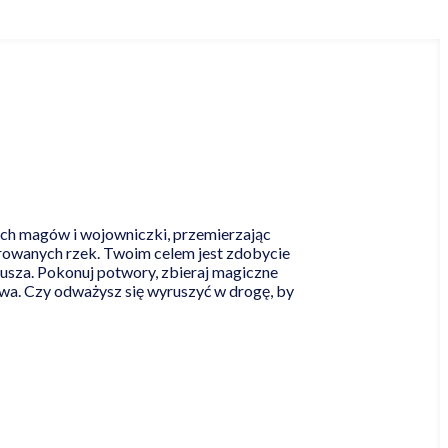
nych magów i wojowniczki, przemierzając
arowanych rzek. Twoim celem jest zdobycie
usza. Pokonuj potwory, zbieraj magiczne
twa. Czy odważysz się wyruszyć w drogę, by
Czytaj więcej