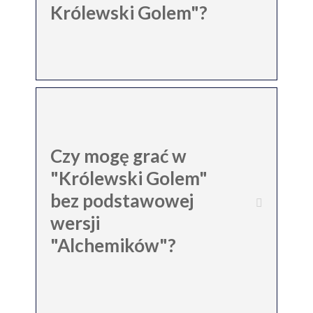
Królewski Golem"?
Czy mogę grać w
"Królewski Golem"
bez podstawowej
wersji
"Alchemików"?