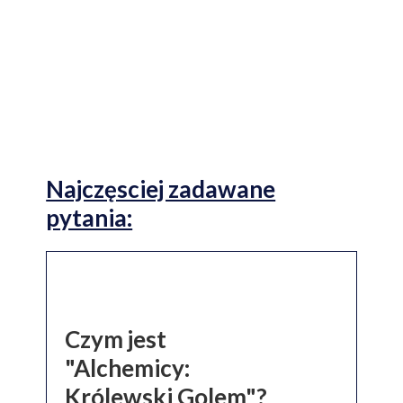
Najniższa cena online
Najczęsciej zadawane
pytania:
Czym jest
"Alchemicy:
Królewski Golem"?