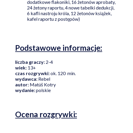
dodatkowe flakoniki, 16 żetonów aprobaty,
24 żetony raportu, 4 nowe tabelki dedukcji,
6 kafli nastroju króla, 12 żetonów książek,
kafel raportu z postępów)
Podstawowe informacje:
liczba graczy:
2-4
wiek:
13+
czas rozgrywki:
ok. 120 min.
wydawca:
Rebel
autor:
Matúš Kotry
wydanie:
polskie
Ocena rozgrywki: