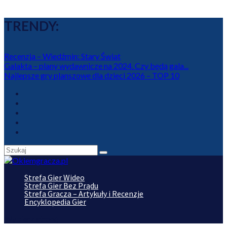
TRENDY:
Recenzja – Wiedźmin: Stary Świat
Galakta – plany wydawnicze na 2024. Czy będą gala...
Najlepsze gry planszowe dla dzieci 2026 – TOP 10
Strefa Gier Wideo
Strefa Gier Bez Prądu
Strefa Gracza – Artykuły i Recenzje
Encyklopedia Gier
Wybierz stronę