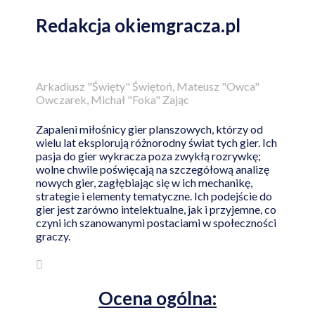
Redakcja okiemgracza.pl
Arkadiusz "Święty" Świętoń, Mateusz "Owca"
Owczarek, Michał "Foka" Zając
Zapaleni miłośnicy gier planszowych, którzy od
wielu lat eksplorują różnorodny świat tych gier. Ich
pasja do gier wykracza poza zwykłą rozrywkę;
wolne chwile poświęcają na szczegółową analizę
nowych gier, zagłębiając się w ich mechanikę,
strategie i elementy tematyczne. Ich podejście do
gier jest zarówno intelektualne, jak i przyjemne, co
czyni ich szanowanymi postaciami w społeczności
graczy.
Ocena ogólna: