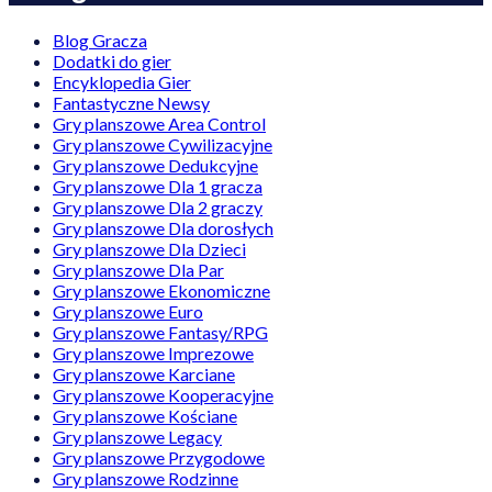
Blog Gracza
Dodatki do gier
Encyklopedia Gier
Fantastyczne Newsy
Gry planszowe Area Control
Gry planszowe Cywilizacyjne
Gry planszowe Dedukcyjne
Gry planszowe Dla 1 gracza
Gry planszowe Dla 2 graczy
Gry planszowe Dla dorosłych
Gry planszowe Dla Dzieci
Gry planszowe Dla Par
Gry planszowe Ekonomiczne
Gry planszowe Euro
Gry planszowe Fantasy/RPG
Gry planszowe Imprezowe
Gry planszowe Karciane
Gry planszowe Kooperacyjne
Gry planszowe Kościane
Gry planszowe Legacy
Gry planszowe Przygodowe
Gry planszowe Rodzinne