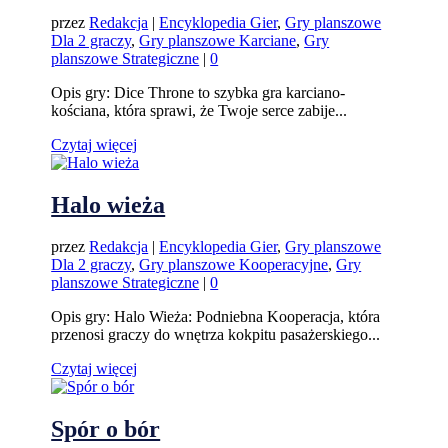
przez
Redakcja
|
Encyklopedia Gier
,
Gry planszowe
Dla 2 graczy
,
Gry planszowe Karciane
,
Gry
planszowe Strategiczne
|
0
Opis gry: Dice Throne to szybka gra karciano-
kościana, która sprawi, że Twoje serce zabije...
Czytaj więcej
Halo wieża
przez
Redakcja
|
Encyklopedia Gier
,
Gry planszowe
Dla 2 graczy
,
Gry planszowe Kooperacyjne
,
Gry
planszowe Strategiczne
|
0
Opis gry: Halo Wieża: Podniebna Kooperacja, która
przenosi graczy do wnętrza kokpitu pasażerskiego...
Czytaj więcej
Spór o bór