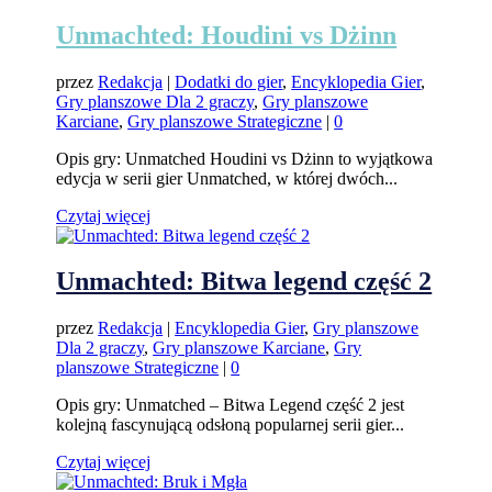
Unmachted: Houdini vs Dżinn
przez
Redakcja
|
Dodatki do gier
,
Encyklopedia Gier
,
Gry planszowe Dla 2 graczy
,
Gry planszowe
Karciane
,
Gry planszowe Strategiczne
|
0
Opis gry: Unmatched Houdini vs Dżinn to wyjątkowa
edycja w serii gier Unmatched, w której dwóch...
Czytaj więcej
Unmachted: Bitwa legend część 2
przez
Redakcja
|
Encyklopedia Gier
,
Gry planszowe
Dla 2 graczy
,
Gry planszowe Karciane
,
Gry
planszowe Strategiczne
|
0
Opis gry: Unmatched – Bitwa Legend część 2 jest
kolejną fascynującą odsłoną popularnej serii gier...
Czytaj więcej