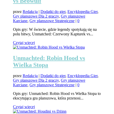
vs Beowulf
przez
Redakcja
|
Dodatki do gier
,
Encyklopedia Gier
,
Gry planszowe Dla 2 graczy
,
Gry planszowe
Karciane
,
Gry planszowe Strategiczne
|
0
Opis gry: W świecie, gdzie legendy spotykają się na
polu bitwy, Unmatched: Czerwony Kapturek vs...
Czytaj więcej
Unmachted: Robin Hood vs
Wielka Stopa
przez
Redakcja
|
Dodatki do gier
,
Encyklopedia Gier
,
Gry planszowe Dla 2 graczy
,
Gry planszowe
Karciane
,
Gry planszowe Strategiczne
|
0
Opis gry: Unmatched: Robin Hood vs Wielka Stopa to
ekscytująca gra planszowa, która przenosi...
Czytaj więcej