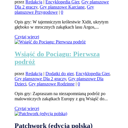
przez
Redakcja
|
Encyklopedia Gier
,
Gry planszowe
Dla 2 graczy
,
Gry planszowe Karciane
,
Gry
planszowe Przygodowe
|
0
Opis gry: W tajemniczym królestwie Xidit, ukrytym
głęboko w mrocznych zakątkach lasu Argos,...
Czytaj więcej
Wsiąść do Pociągu: Pierwsza
podróż
przez
Redakcja
|
Dodatki do gier
,
Encyklopedia Gier
,
Gry planszowe Dla 2 graczy
,
Gry planszowe Dla
Dzieci
,
Gry planszowe Rodzinne
|
0
Opis gry: Zapraszam na niezapomnianą podróż po
malowniczych zakątkach Europy z grą Wsiąść do...
Czytaj więcej
Patchwork (edycja polska)