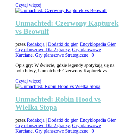
Czytaj więcej
Unmachted: Czerwony Kapturek
vs Beowulf
przez
Redakcja
|
Dodatki do gier
,
Encyklopedia Gier
,
Gry planszowe Dla 2 graczy
,
Gry planszowe
Karciane
,
Gry planszowe Strategiczne
|
0
Opis gry: W świecie, gdzie legendy spotykają się na
polu bitwy, Unmatched: Czerwony Kapturek vs...
Czytaj więcej
Unmachted: Robin Hood vs
Wielka Stopa
przez
Redakcja
|
Dodatki do gier
,
Encyklopedia Gier
,
Gry planszowe Dla 2 graczy
,
Gry planszowe
Karciane
,
Gry planszowe Strategiczne
|
0