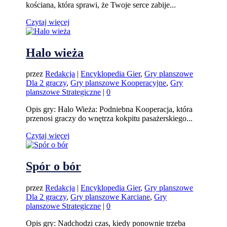
kościana, która sprawi, że Twoje serce zabije...
Czytaj więcej
Halo wieża
przez
Redakcja
|
Encyklopedia Gier
,
Gry planszowe
Dla 2 graczy
,
Gry planszowe Kooperacyjne
,
Gry
planszowe Strategiczne
|
0
Opis gry: Halo Wieża: Podniebna Kooperacja, która
przenosi graczy do wnętrza kokpitu pasażerskiego...
Czytaj więcej
Spór o bór
przez
Redakcja
|
Encyklopedia Gier
,
Gry planszowe
Dla 2 graczy
,
Gry planszowe Karciane
,
Gry
planszowe Strategiczne
|
0
Opis gry: Nadchodzi czas, kiedy ponownie trzeba