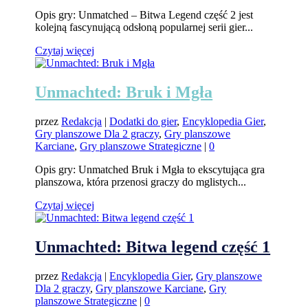
Opis gry: Unmatched – Bitwa Legend część 2 jest
kolejną fascynującą odsłoną popularnej serii gier...
Czytaj więcej
Unmachted: Bruk i Mgła
przez
Redakcja
|
Dodatki do gier
,
Encyklopedia Gier
,
Gry planszowe Dla 2 graczy
,
Gry planszowe
Karciane
,
Gry planszowe Strategiczne
|
0
Opis gry: Unmatched Bruk i Mgła to ekscytująca gra
planszowa, która przenosi graczy do mglistych...
Czytaj więcej
Unmachted: Bitwa legend część 1
przez
Redakcja
|
Encyklopedia Gier
,
Gry planszowe
Dla 2 graczy
,
Gry planszowe Karciane
,
Gry
planszowe Strategiczne
|
0