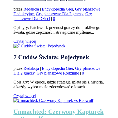
przez
Redakcja
|
Encyklopedia Gier
,
Gry planszowe
Dedukcyjne
,
Gry planszowe Dla 2 graczy
,
Gry
planszowe Dla Dzieci
|
0
Opis gry: Patchwork przenosi graczy do urokliwego
świata, gdzie zręczność i strategiczne myślenie...
Czytaj więcej
7 Cudów Świata: Pojedynek
przez
Redakcja
|
Encyklopedia Gier
,
Gry planszowe
Dla 2 graczy
,
Gry planszowe Rodzinne
|
0
Opis gry: W epoce, gdzie strategia splata się z historią,
a każdy wybór może zdecydować o losach...
Czytaj więcej
Unmachted: Czerwony Kapturek