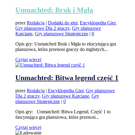
Unmachted: Bruk i Mgła
przez
Redakcja
|
Dodatki do gier
,
Encyklopedia Gier
,
Gry planszowe Dla 2 graczy
,
Gry planszowe
Karciane
,
Gry planszowe Strategiczne
|
0
Opis gry: Unmatched Bruk i Mgła to ekscytująca gra
planszowa, która przenosi graczy do mglistych...
Czytaj więcej
Unmachted: Bitwa legend część 1
przez
Redakcja
|
Encyklopedia Gier
,
Gry planszowe
Dla 2 graczy
,
Gry planszowe Karciane
,
Gry
planszowe Strategiczne
|
0
Opis gry: Unmatched: Bitwa Legend, Część 1 to
fascynująca gra planszowa, która przenosi...
Czytaj więcej