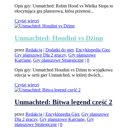
Opis gry: Unmatched: Robin Hood vs Wielka Stopa to
ekscytująca gra planszowa, która przenosi...
Czytaj więcej
Unmachted: Houdini vs Dżinn
przez
Redakcja
|
Dodatki do gier
,
Encyklopedia Gier
,
Gry planszowe Dla 2 graczy
,
Gry planszowe
Karciane
,
Gry planszowe Strategiczne
|
0
Opis gry: Unmatched Houdini vs Dżinn to wyjątkowa
edycja w serii gier Unmatched, w której dwóch...
Czytaj więcej
Unmachted: Bitwa legend część 2
przez
Redakcja
|
Encyklopedia Gier
,
Gry planszowe
Dla 2 graczy
,
Gry planszowe Karciane
,
Gry
planszowe Strategiczne
|
0