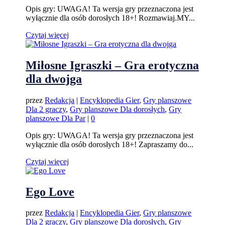
Opis gry: UWAGA! Ta wersja gry przeznaczona jest
wyłącznie dla osób dorosłych 18+! Rozmawiaj.MY...
Czytaj więcej
Miłosne Igraszki – Gra erotyczna
dla dwojga
przez
Redakcja
|
Encyklopedia Gier
,
Gry planszowe
Dla 2 graczy
,
Gry planszowe Dla dorosłych
,
Gry
planszowe Dla Par
|
0
Opis gry: UWAGA! Ta wersja gry przeznaczona jest
wyłącznie dla osób dorosłych 18+! Zapraszamy do...
Czytaj więcej
Ego Love
przez
Redakcja
|
Encyklopedia Gier
,
Gry planszowe
Dla 2 graczy
,
Gry planszowe Dla dorosłych
,
Gry