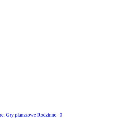
ne
,
Gry planszowe Rodzinne
|
0