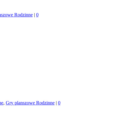
nszowe Rodzinne
|
0
ne
,
Gry planszowe Rodzinne
|
0