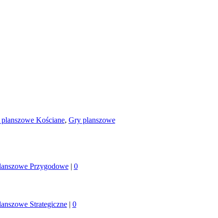
 planszowe Kościane
,
Gry planszowe
lanszowe Przygodowe
|
0
lanszowe Strategiczne
|
0