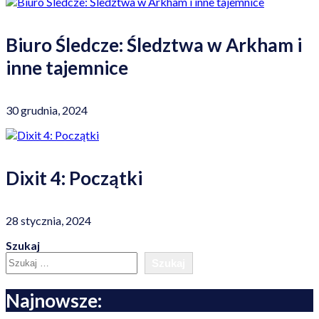
Biuro Śledcze: Śledztwa w Arkham i
inne tajemnice
30 grudnia, 2024
Dixit 4: Początki
28 stycznia, 2024
Szukaj
Szukaj
Najnowsze: