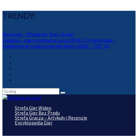
TRENDY:
Recenzja – Wiedźmin: Stary Świat
Galakta – plany wydawnicze na 2024. Czy będą gala...
Najlepsze gry planszowe dla dzieci 2026 – TOP 10
Strefa Gier Wideo
Strefa Gier Bez Prądu
Strefa Gracza – Artykuły i Recenzje
Encyklopedia Gier
Wybierz stronę