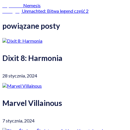
Nemesis
Poprzedni
Unmachted: Bitwa legend część 2
Następny
powiązane posty
Dixit 8: Harmonia
28 stycznia, 2024
Marvel Villainous
7 stycznia, 2024