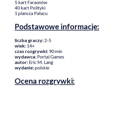
5 kart Faraonów
40 kart Polityki
1 plansza Pałacu
Podstawowe informacje:
liczba graczy:
2-5
wiek:
14+
czas rozgrywki:
90 min
wydawca:
Portal Games
autor:
Eric M. Lang
wydanie:
polskie
Ocena rozgrywki: