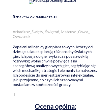
Redakcja okiemgracza.pl
Arkadiusz,,Święty,, Świętoń, Mateusz ,,Owca,,
Owczarek
Zapaleni miłośnicy gier planszowych, którzy od
dziesięciu lat eksplorują różnorodny świat tych
gier. Ich pasja do gier wykracza poza zwykłą
rozrywkę; wolne chwile poświęcają na
szczegółową analizę nowych gier, zagłębiając się
w ich mechanikę, strategie i elementy tematyczne.
Ich podejście do gier jest zarówno intelektualne,
jak i przyjemne, co czyni ich szanowanymi
postaciami w społeczności graczy.
Ocena ogólna: