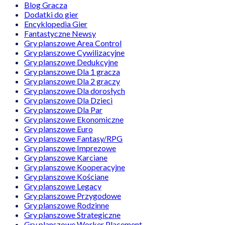
Blog Gracza
Dodatki do gier
Encyklopedia Gier
Fantastyczne Newsy
Gry planszowe Area Control
Gry planszowe Cywilizacyjne
Gry planszowe Dedukcyjne
Gry planszowe Dla 1 gracza
Gry planszowe Dla 2 graczy
Gry planszowe Dla dorosłych
Gry planszowe Dla Dzieci
Gry planszowe Dla Par
Gry planszowe Ekonomiczne
Gry planszowe Euro
Gry planszowe Fantasy/RPG
Gry planszowe Imprezowe
Gry planszowe Karciane
Gry planszowe Kooperacyjne
Gry planszowe Kościane
Gry planszowe Legacy
Gry planszowe Przygodowe
Gry planszowe Rodzinne
Gry planszowe Strategiczne
Gry planszowe Worker Placement