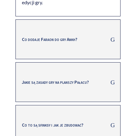
edycji gry.
Co dodaje Faraon do gry Ankh?
Jakie są zasady gry na planszy Pałacu?
Co to są sfinksy i jak je zbudować?