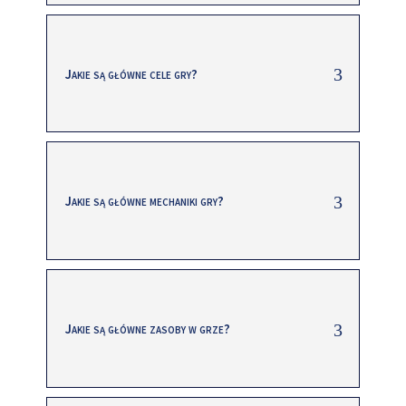
Jakie są główne cele gry?
Jakie są główne mechaniki gry?
Jakie są główne zasoby w grze?