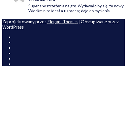
Super spostrzeżenia na grę. Wydawało by się, że nowy
Wiedźmin to ideał a tu proszę daje do myślenia
Zaprojektowany przez
| Obsługiwane przez
Elegant Themes
WordPress