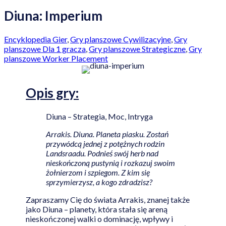
Diuna: Imperium
Encyklopedia Gier
,
Gry planszowe Cywilizacyjne
,
Gry
planszowe Dla 1 gracza
,
Gry planszowe Strategiczne
,
Gry
planszowe Worker Placement
Opis
gry:
Diuna – Strategia, Moc, Intryga
Arrakis. Diuna. Planeta piasku. Zostań
przywódcą jednej z potężnych rodzin
Landsraadu. Podnieś swój herb nad
nieskończoną pustynią i rozkazuj swoim
żołnierzom i szpiegom. Z kim się
sprzymierzysz, a kogo zdradzisz?
Zapraszamy Cię do świata Arrakis, znanej także
jako Diuna – planety, która stała się areną
nieskończonej walki o dominację, wpływy i