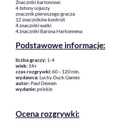
Znaczniki kartonowe:
4 żetony sojuszy
znacznik pierwszego gracza
12 znaczników kontroli
4 znaczniki walki
4 znaczniki Barona Harkonnena
Podstawowe informacje:
liczba graczy:
1-4
wiek:
14+
czas rozgrywki:
60 – 120 min.
wydawca:
Lucky Duck Games
autor:
Paul Dennen
wydanie:
polskie
Ocena rozgrywki: