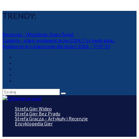
TRENDY:
Recenzja – Wiedźmin: Stary Świat
Galakta – plany wydawnicze na 2024. Czy będą gala...
Najlepsze gry planszowe dla dzieci 2026 – TOP 10
Strefa Gier Wideo
Strefa Gier Bez Prądu
Strefa Gracza – Artykuły i Recenzje
Encyklopedia Gier
Wybierz stronę