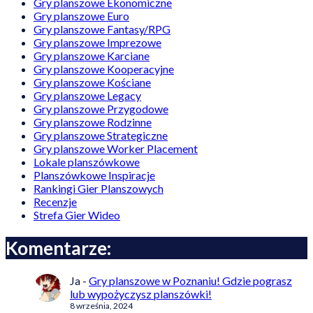
Gry planszowe Ekonomiczne
Gry planszowe Euro
Gry planszowe Fantasy/RPG
Gry planszowe Imprezowe
Gry planszowe Karciane
Gry planszowe Kooperacyjne
Gry planszowe Kościane
Gry planszowe Legacy
Gry planszowe Przygodowe
Gry planszowe Rodzinne
Gry planszowe Strategiczne
Gry planszowe Worker Placement
Lokale planszówkowe
Planszówkowe Inspiracje
Rankingi Gier Planszowych
Recenzje
Strefa Gier Wideo
Komentarze:
Ja
-
Gry planszowe w Poznaniu! Gdzie pograsz
lub wypożyczysz planszówki!
8 września, 2024