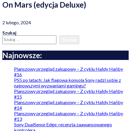
On Mars (edycja Deluxe)
2 lutego, 2024
Szukaj
Szukaj
Najnowsze:
Planszowy przegląd zakupowy – Z cyklu Hałdy Hańby
#16
PS5 po latach: Jak flagowa konsola Sony radzi sobie z
najnowszymi wyzwaniami gamingu?
Planszowy przegląd zakupowy – Z cyklu Hałdy Hańby
#15
Planszowy przegląd zakupowy – Z cyklu Hałdy Hańby
#14
Planszowy przegląd zakupowy – Z cyklu Hałdy Hańby
#13
Sony DualSense Edge: recenzja zaawansowanego
kontrolera