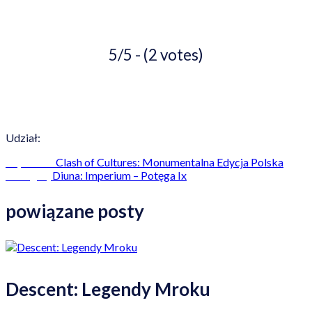
5/5 - (2 votes)
Udział:
Clash of Cultures: Monumentalna Edycja Polska
Poprzedni
Diuna: Imperium – Potęga Ix
Następny
powiązane posty
Descent: Legendy Mroku