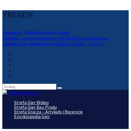
TRENDY:
Recenzja – Wiedźmin: Stary Świat
Galakta – plany wydawnicze na 2024. Czy będą gala...
Najlepsze gry planszowe dla dzieci 2026 – TOP 10
Strefa Gier Wideo
Strefa Gier Bez Prądu
Strefa Gracza – Artykuły i Recenzje
Encyklopedia Gier
Wybierz stronę