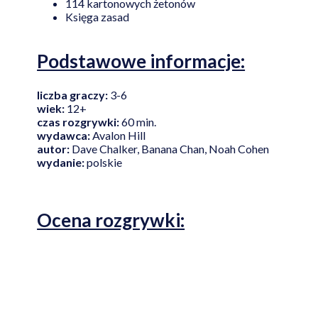
114 kartonowych żetonów
Księga zasad
Podstawowe informacje:
liczba graczy:
3-6
wiek:
12+
czas rozgrywki:
60 min.
wydawca:
Avalon Hill
autor:
Dave Chalker, Banana Chan, Noah Cohen
wydanie:
polskie
Ocena rozgrywki: