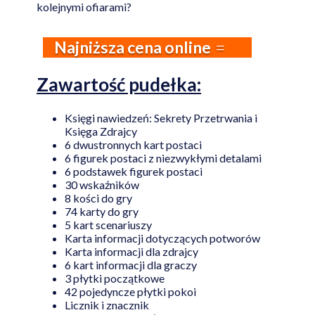
kolejnymi ofiarami?
Najniższa cena online
Zawartość pudełka:
Księgi nawiedzeń: Sekrety Przetrwania i
Księga Zdrajcy
6 dwustronnych kart postaci
6 figurek postaci z niezwykłymi detalami
6 podstawek figurek postaci
30 wskaźników
8 kości do gry
74 karty do gry
5 kart scenariuszy
Karta informacji dotyczących potworów
Karta informacji dla zdrajcy
6 kart informacji dla graczy
3 płytki początkowe
42 pojedyncze płytki pokoi
Licznik i znacznik