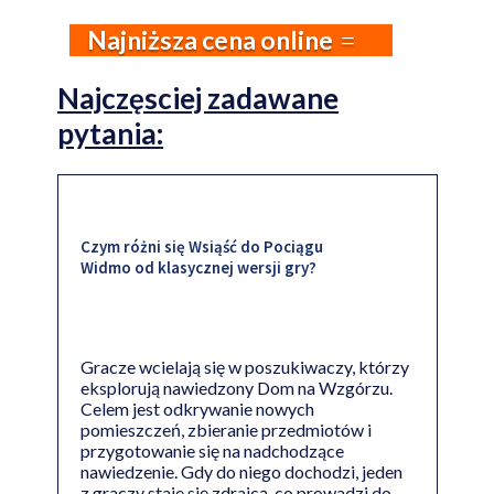
Najniższa cena online
Najczęsciej zadawane
pytania:
Czym różni się Wsiąść do Pociągu
Widmo od klasycznej wersji gry?
Gracze wcielają się w poszukiwaczy, którzy
eksplorują nawiedzony Dom na Wzgórzu.
Celem jest odkrywanie nowych
pomieszczeń, zbieranie przedmiotów i
przygotowanie się na nadchodzące
nawiedzenie. Gdy do niego dochodzi, jeden
z graczy staje się zdrajcą, co prowadzi do