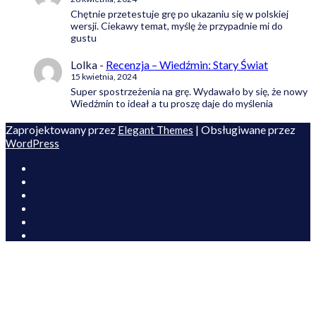
Chętnie przetestuje grę po ukazaniu się w polskiej
wersji. Ciekawy temat, myślę że przypadnie mi do
gustu
Lolka
-
Recenzja – Wiedźmin: Stary Świat
15 kwietnia, 2024
Super spostrzeżenia na grę. Wydawało by się, że nowy
Wiedźmin to ideał a tu proszę daje do myślenia
Zaprojektowany przez
| Obsługiwane przez
Elegant Themes
WordPress