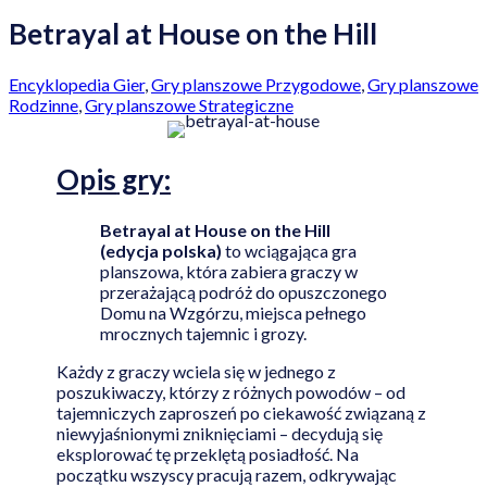
Betrayal at House on the Hill
Encyklopedia Gier
,
Gry planszowe Przygodowe
,
Gry planszowe
Rodzinne
,
Gry planszowe Strategiczne
Opis
gry:
Betrayal at House on the Hill
(edycja polska)
to wciągająca gra
planszowa, która zabiera graczy w
przerażającą podróż do opuszczonego
Domu na Wzgórzu, miejsca pełnego
mrocznych tajemnic i grozy.
Każdy z graczy wciela się w jednego z
poszukiwaczy, którzy z różnych powodów – od
tajemniczych zaproszeń po ciekawość związaną z
niewyjaśnionymi zniknięciami – decydują się
eksplorować tę przeklętą posiadłość. Na
początku wszyscy pracują razem, odkrywając