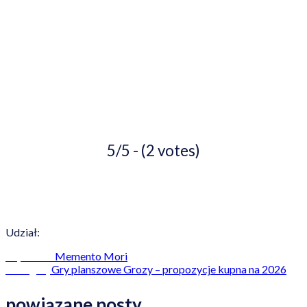
5/5 - (2 votes)
Udział:
Memento Mori
Poprzedni
Gry planszowe Grozy – propozycje kupna na 2026
Następny
powiązane posty