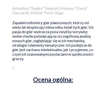
Arkadiusz "Święty" Świętoń, Mateusz "Owca"
Owczarek, Michał "Foka" Zając
Zapaleni miłośnicy gier planszowych, którzy od
wielu lat eksplorują różnorodny świat tych gier. Ich
pasja do gier wykracza poza zwykłą rozrywkę;
wolne chwile poświęcają na szczegółową analizę
nowych gier, zagłębiając się w ich mechanikę,
strategie i elementy tematyczne. Ich podejście do
gier jest zarówno intelektualne, jak i przyjemne, co
czyni ich szanowanymi postaciami w społeczności
graczy.
Ocena ogólna: