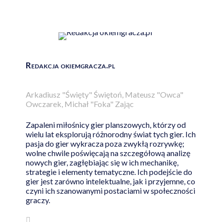
Redakcja okiemgracza.pl
Arkadiusz "Święty" Świętoń, Mateusz "Owca"
Owczarek, Michał "Foka" Zając
Zapaleni miłośnicy gier planszowych, którzy od
wielu lat eksplorują różnorodny świat tych gier. Ich
pasja do gier wykracza poza zwykłą rozrywkę;
wolne chwile poświęcają na szczegółową analizę
nowych gier, zagłębiając się w ich mechanikę,
strategie i elementy tematyczne. Ich podejście do
gier jest zarówno intelektualne, jak i przyjemne, co
czyni ich szanowanymi postaciami w społeczności
graczy.