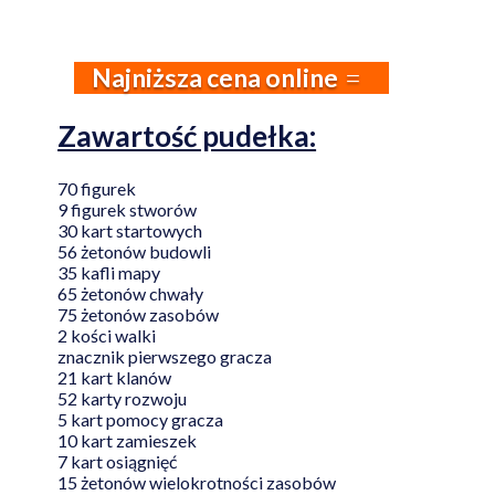
Najniższa cena online
Zawartość pudełka:
70 figurek
9 figurek stworów
30 kart startowych
56 żetonów budowli
35 kafli mapy
65 żetonów chwały
75 żetonów zasobów
2 kości walki
znacznik pierwszego gracza
21 kart klanów
52 karty rozwoju
5 kart pomocy gracza
10 kart zamieszek
7 kart osiągnięć
15 żetonów wielokrotności zasobów