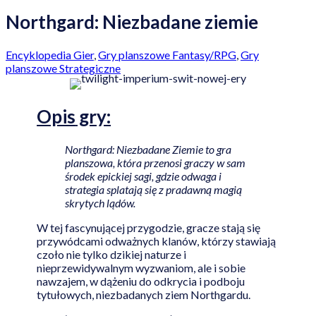
Northgard: Niezbadane ziemie
Encyklopedia Gier
,
Gry planszowe Fantasy/RPG
,
Gry
planszowe Strategiczne
Opis
gry:
Northgard: Niezbadane Ziemie to gra
planszowa, która przenosi graczy w sam
środek epickiej sagi, gdzie odwaga i
strategia splatają się z pradawną magią
skrytych lądów.
W tej fascynującej przygodzie, gracze stają się
przywódcami odważnych klanów, którzy stawiają
czoło nie tylko dzikiej naturze i
nieprzewidywalnym wyzwaniom, ale i sobie
nawzajem, w dążeniu do odkrycia i podboju
tytułowych, niezbadanych ziem Northgardu.