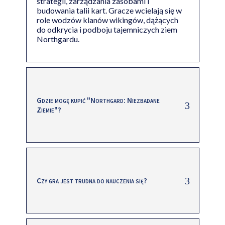
strategii, zarządzania zasobami i
budowania talii kart. Gracze wcielają się w
role wodzów klanów wikingów, dążących
do odkrycia i podboju tajemniczych ziem
Northgardu.
Gdzie mogę kupić "Northgard: Niezbadane
Ziemie"?
Czy gra jest trudna do nauczenia się?