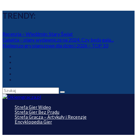
TRENDY:
Recenzja – Wiedźmin: Stary Świat
Galakta – plany wydawnicze na 2024. Czy będą gala...
Najlepsze gry planszowe dla dzieci 2026 – TOP 10
Strefa Gier Wideo
Strefa Gier Bez Prądu
Strefa Gracza – Artykuły i Recenzje
Encyklopedia Gier
Wybierz stronę