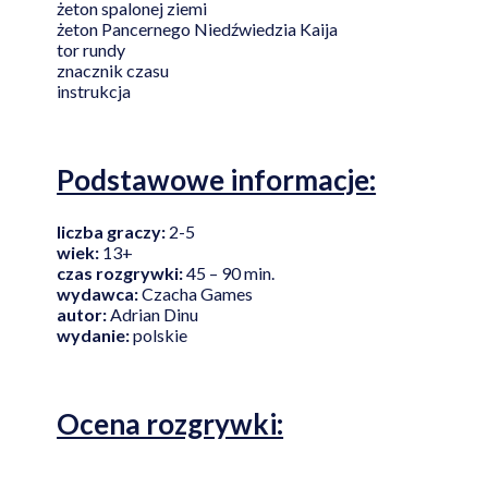
żeton spalonej ziemi
żeton Pancernego Niedźwiedzia Kaija
tor rundy
znacznik czasu
instrukcja
Podstawowe informacje:
liczba graczy:
2-5
wiek:
13+
czas rozgrywki:
45 – 90 min.
wydawca:
Czacha Games
autor:
Adrian Dinu
wydanie:
polskie
Ocena rozgrywki: