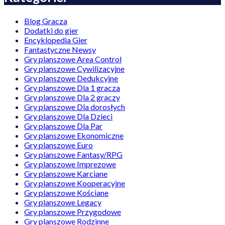
Blog Gracza
Dodatki do gier
Encyklopedia Gier
Fantastyczne Newsy
Gry planszowe Area Control
Gry planszowe Cywilizacyjne
Gry planszowe Dedukcyjne
Gry planszowe Dla 1 gracza
Gry planszowe Dla 2 graczy
Gry planszowe Dla dorosłych
Gry planszowe Dla Dzieci
Gry planszowe Dla Par
Gry planszowe Ekonomiczne
Gry planszowe Euro
Gry planszowe Fantasy/RPG
Gry planszowe Imprezowe
Gry planszowe Karciane
Gry planszowe Kooperacyjne
Gry planszowe Kościane
Gry planszowe Legacy
Gry planszowe Przygodowe
Gry planszowe Rodzinne