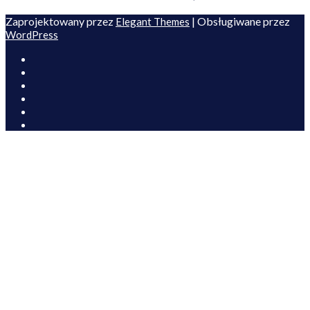
Zaprojektowany przez
| Obsługiwane przez
Elegant Themes
WordPress