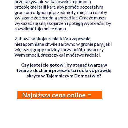
przekazywanie wskazówek za pomocą
przepięknej talii kart, aby pomóc pozostałym
graczom odgadnąć przedmioty, miejsca i osoby
związane ze zbrodnią sprzed lat. Gracze muszą
wykazać się siłą skojarzeń i potęgą wyobraźni, by
rozwikłać tajemnice domu.
Zabawa w skojarzenia, która zapewnia
niezapomniane chwile zarówno w gronie pary, jak i
większej grupy rodziny i przyjaciół, dostarczy
Wam emocji, dreszczyku i mnóstwo radości.
Czy jesteście gotowi, by stanąć twarzą w
twarz z duchami przeszłości i odkryć prawdę
skrytą w Tajemniczym Domostwie?
Najniższa cena online