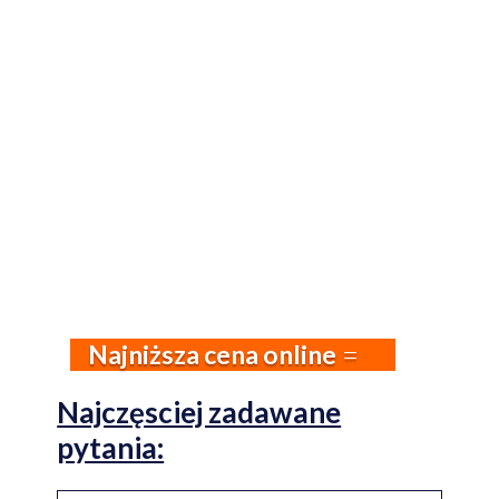
Najniższa cena online
Najczęsciej zadawane
pytania: