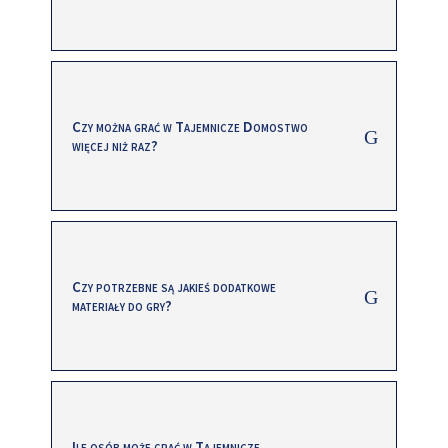
Czy można grać w Tajemnicze Domostwo
więcej niż raz?
Czy potrzebne są jakieś dodatkowe
materiały do gry?
Ile osób może grać w Tajemnicze