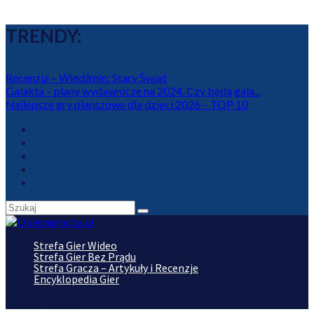
TRENDY:
Recenzja – Wiedźmin: Stary Świat
Galakta – plany wydawnicze na 2024. Czy będą gala...
Najlepsze gry planszowe dla dzieci 2026 – TOP 10
Strefa Gier Wideo
Strefa Gier Bez Prądu
Strefa Gracza – Artykuły i Recenzje
Encyklopedia Gier
Wybierz stronę