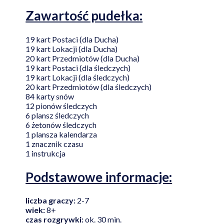
Zawartość pudełka:
19 kart Postaci (dla Ducha)
19 kart Lokacji (dla Ducha)
20 kart Przedmiotów (dla Ducha)
19 kart Postaci (dla śledczych)
19 kart Lokacji (dla śledczych)
20 kart Przedmiotów (dla śledczych)
84 karty snów
12 pionów śledczych
6 plansz śledczych
6 żetonów śledczych
1 plansza kalendarza
1 znacznik czasu
1 instrukcja
Podstawowe informacje:
liczba graczy:
2-7
wiek:
8+
czas rozgrywki:
ok. 30 min.