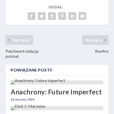
UDZIAŁ:
Poprzedni
Następny
Patchwork (edycja
Bonfire
polska)
POWIĄZANE POSTY
Anachrony: Future Imperfect
26 stycznia, 2024