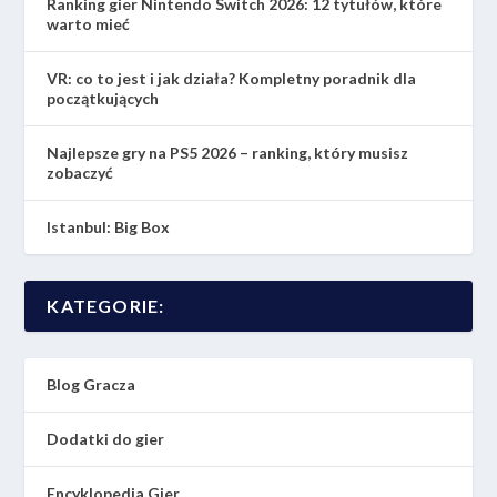
Ranking gier Nintendo Switch 2026: 12 tytułów, które
warto mieć
VR: co to jest i jak działa? Kompletny poradnik dla
początkujących
Najlepsze gry na PS5 2026 – ranking, który musisz
zobaczyć
Istanbul: Big Box
KATEGORIE:
Blog Gracza
Dodatki do gier
Encyklopedia Gier