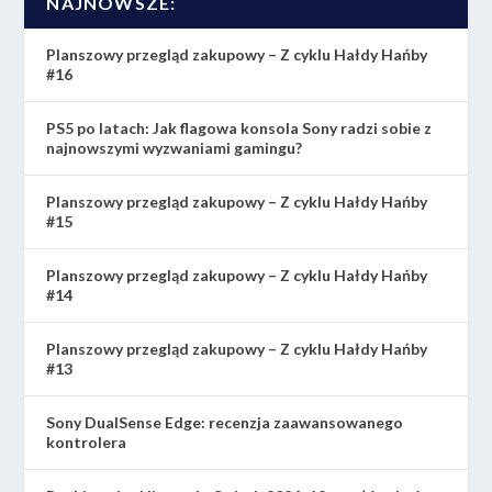
NAJNOWSZE:
Planszowy przegląd zakupowy – Z cyklu Hałdy Hańby
#16
PS5 po latach: Jak flagowa konsola Sony radzi sobie z
najnowszymi wyzwaniami gamingu?
Planszowy przegląd zakupowy – Z cyklu Hałdy Hańby
#15
Planszowy przegląd zakupowy – Z cyklu Hałdy Hańby
#14
Planszowy przegląd zakupowy – Z cyklu Hałdy Hańby
#13
Sony DualSense Edge: recenzja zaawansowanego
kontrolera