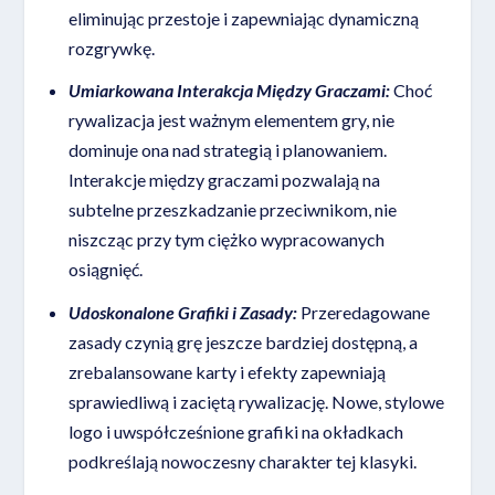
eliminując przestoje i zapewniając dynamiczną
rozgrywkę.
Umiarkowana Interakcja Między Graczami:
Choć
rywalizacja jest ważnym elementem gry, nie
dominuje ona nad strategią i planowaniem.
Interakcje między graczami pozwalają na
subtelne przeszkadzanie przeciwnikom, nie
niszcząc przy tym ciężko wypracowanych
osiągnięć.
Udoskonalone Grafiki i Zasady:
Przeredagowane
zasady czynią grę jeszcze bardziej dostępną, a
zrebalansowane karty i efekty zapewniają
sprawiedliwą i zaciętą rywalizację. Nowe, stylowe
logo i uwspółcześnione grafiki na okładkach
podkreślają nowoczesny charakter tej klasyki.