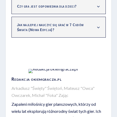
Czy gra jest odpowiednia dla dzieci?
Jak najlepiej nauczyć się grać w 7 Cudów
Świata (Nowa Edycja)?
Redakcja okiemgracza.pl
Arkadiusz "Święty" Świętoń, Mateusz "Owca"
Owczarek, Michał "Foka" Zając
Zapaleni miłośnicy gier planszowych, którzy od
wielu lat eksplorują różnorodny świat tych gier. Ich