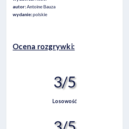
autor:
Antoine Bauza
wydanie:
polskie
Ocena rozgrywki:
3/5
Losowość
3/5