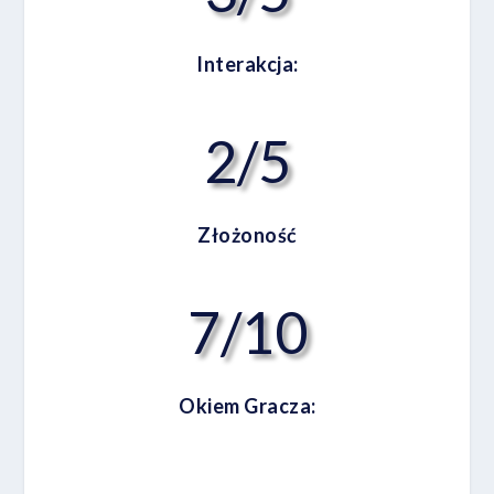
Interakcja:
2/5
Złożoność
7/10
Okiem Gracza: