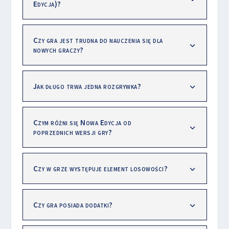
Edycja)?
Czy gra jest trudna do nauczenia się dla
nowych graczy?
Jak długo trwa jedna rozgrywka?
Czym różni się Nowa Edycja od
poprzednich wersji gry?
Czy w grze występuje element losowości?
Czy gra posiada dodatki?