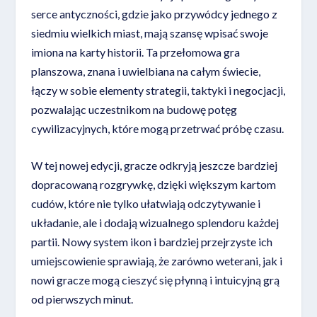
serce antyczności, gdzie jako przywódcy jednego z
siedmiu wielkich miast, mają szansę wpisać swoje
imiona na karty historii. Ta przełomowa gra
planszowa, znana i uwielbiana na całym świecie,
łączy w sobie elementy strategii, taktyki i negocjacji,
pozwalając uczestnikom na budowę potęg
cywilizacyjnych, które mogą przetrwać próbę czasu.
W tej nowej edycji, gracze odkryją jeszcze bardziej
dopracowaną rozgrywkę, dzięki większym kartom
cudów, które nie tylko ułatwiają odczytywanie i
układanie, ale i dodają wizualnego splendoru każdej
partii. Nowy system ikon i bardziej przejrzyste ich
umiejscowienie sprawiają, że zarówno weterani, jak i
nowi gracze mogą cieszyć się płynną i intuicyjną grą
od pierwszych minut.