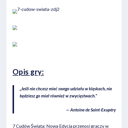
Opis
gry:
„Jeśli nie chcesz mieć swego udziału w klęskach, nie
będziesz go miał również w zwycięstwach.”
— Antoine de Saint-Exupéry
7 Cudów Świata: Nowa Edycja przenosi graczy w