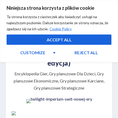
Niniejsza strona korzysta z plików cookie
Ta strona korzysta z ciasteczek aby świadczyć usługi na
najwyższym poziomie. Dalsze korzystanie ze strony oznacza, że
zgadzasz się na ich użycie.
Cookie Policy
ACCEPT ALL
CUSTOMIZE
REJECT ALL
7 Cudów Świata (nowa
edycja)
Encyklopedia Gier
,
Gry planszowe Dla Dzieci
,
Gry
planszowe Ekonomiczne
,
Gry planszowe Karciane
,
Gry planszowe Strategiczne