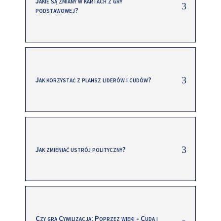
Jakie są zmiany w kartach z gry
podstawowej?
Jak korzystać z plansz liderów i cudów?
Jak zmieniać ustrój polityczny?
Czy gra Cywilizacja: Poprzez wieki - Cuda i