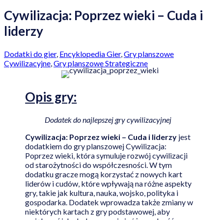
Cywilizacja: Poprzez wieki – Cuda i
liderzy
Dodatki do gier
,
Encyklopedia Gier
,
Gry planszowe
Cywilizacyjne
,
Gry planszowe Strategiczne
Opis
gry:
Dodatek do najlepszej gry cywilizacyjnej
Cywilizacja: Poprzez wieki – Cuda i liderzy
jest
dodatkiem do gry planszowej Cywilizacja:
Poprzez wieki, która symuluje rozwój cywilizacji
od starożytności do współczesności. W tym
dodatku gracze mogą korzystać z nowych kart
liderów i cudów, które wpływają na różne aspekty
gry, takie jak kultura, nauka, wojsko, polityka i
gospodarka. Dodatek wprowadza także zmiany w
niektórych kartach z gry podstawowej, aby