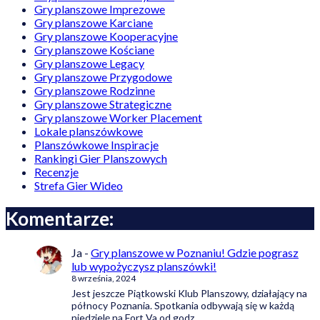
Gry planszowe Imprezowe
Gry planszowe Karciane
Gry planszowe Kooperacyjne
Gry planszowe Kościane
Gry planszowe Legacy
Gry planszowe Przygodowe
Gry planszowe Rodzinne
Gry planszowe Strategiczne
Gry planszowe Worker Placement
Lokale planszówkowe
Planszówkowe Inspiracje
Rankingi Gier Planszowych
Recenzje
Strefa Gier Wideo
Komentarze:
Ja
-
Gry planszowe w Poznaniu! Gdzie pograsz
lub wypożyczysz planszówki!
8 września, 2024
Jest jeszcze Piątkowski Klub Planszowy, działający na
północy Poznania. Spotkania odbywają się w każdą
niedzielę na Fort Va od godz.…