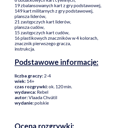
19 zbalansowanych kart z gry podstawowej,
149 kart militarnych z gry podstawowej,
plansza liderów,
21 zastępczych kart liderów,
plansza cudów,
15 zastępczych kart cudów,
16 plastikowych znaczników w 4 kolorach,
znacznik pierwszego gracza,
instrukcja.
Podstawowe informacje:
liczba graczy:
2-4
wiek:
14+
czas rozgrywki:
ok. 120 min.
wydawca:
Rebel
autor:
Vlaada Chvátil
wydanie:
polskie
Ocena rozgrywki: