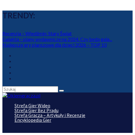
TRENDY:
Recenzja – Wiedźmin: Stary Świat
Galakta – plany wydawnicze na 2024. Czy będą gala...
Najlepsze gry planszowe dla dzieci 2026 – TOP 10
Strefa Gier Wideo
Strefa Gier Bez Prądu
Strefa Gracza – Artykuły i Recenzje
Encyklopedia Gier
Wybierz stronę