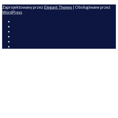
Zaprojektowany przez
| Obsługiwane przez
Elegant Themes
WordPress