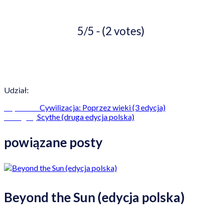
5/5 - (2 votes)
Udział:
Cywilizacja: Poprzez wieki (3 edycja)
Poprzedni
Scythe (druga edycja polska)
Następny
powiązane posty
Beyond the Sun (edycja polska)