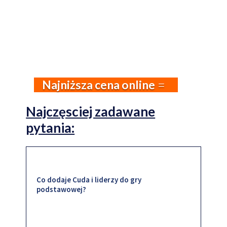
Najniższa cena online
Najczęsciej zadawane
pytania:
Co dodaje Cuda i liderzy do gry
podstawowej?