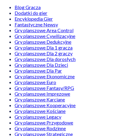
Blog Gracza
Dodatki do gier
Encyklopedia Gier
Fantastyczne Newsy
Gry planszowe Area Control
Gry planszowe Cywilizacyjne
Gry planszowe Dedukcyjne
Gry planszowe Dla 1 gracza
Gry planszowe Dla 2 graczy
Gry planszowe Dla dorosłych
Gry planszowe Dla Dzieci
Gry planszowe Dla Par
Gry planszowe Ekonomiczne
Gry planszowe Euro
Gry planszowe Fantasy/RPG
Gry planszowe Imprezowe
Gry planszowe Karciane
Gry planszowe Kooperacyjne
Gry planszowe Kościane
Gry planszowe Legacy
Gry planszowe Przygodowe
Gry planszowe Rodzinne
Gry planszowe Strategiczne