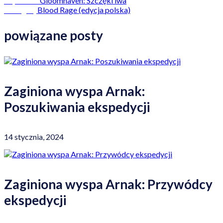
Gloomhaven: Szczęki lwa
Poprzedni
Blood Rage (edycja polska)
Następny
powiązane posty
Zaginiona wyspa Arnak:
Poszukiwania ekspedycji
14 stycznia, 2024
Zaginiona wyspa Arnak: Przywódcy
ekspedycji