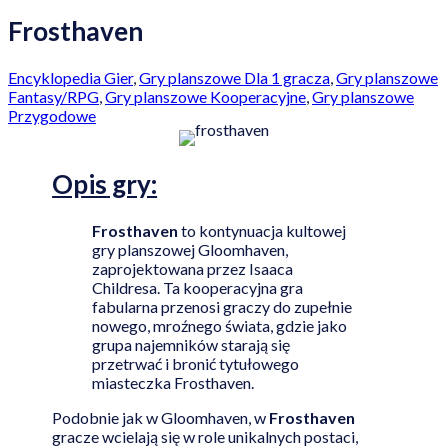
Frosthaven
Encyklopedia Gier
,
Gry planszowe Dla 1 gracza
,
Gry planszowe
Fantasy/RPG
,
Gry planszowe Kooperacyjne
,
Gry planszowe
Przygodowe
Opis
gry:
Frosthaven
to kontynuacja kultowej
gry planszowej Gloomhaven,
zaprojektowana przez Isaaca
Childresa. Ta kooperacyjna gra
fabularna przenosi graczy do zupełnie
nowego, mroźnego świata, gdzie jako
grupa najemników starają się
przetrwać i bronić tytułowego
miasteczka Frosthaven.
Podobnie jak w Gloomhaven, w
Frosthaven
gracze wcielają się w role unikalnych postaci,