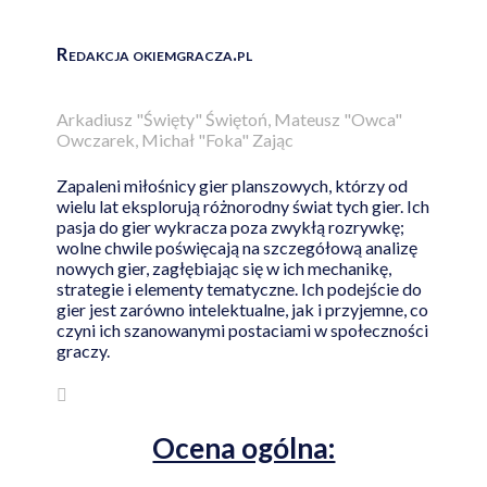
Redakcja okiemgracza.pl
Arkadiusz "Święty" Świętoń, Mateusz "Owca"
Owczarek, Michał "Foka" Zając
Zapaleni miłośnicy gier planszowych, którzy od
wielu lat eksplorują różnorodny świat tych gier. Ich
pasja do gier wykracza poza zwykłą rozrywkę;
wolne chwile poświęcają na szczegółową analizę
nowych gier, zagłębiając się w ich mechanikę,
strategie i elementy tematyczne. Ich podejście do
gier jest zarówno intelektualne, jak i przyjemne, co
czyni ich szanowanymi postaciami w społeczności
graczy.
Ocena ogólna: