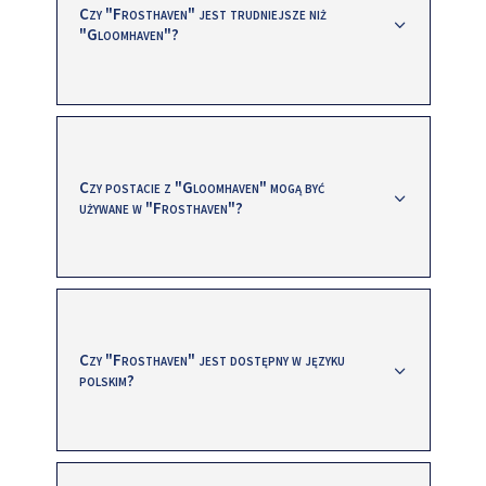
Czy "Frosthaven" jest trudniejsze niż
"Gloomhaven"?
Czy postacie z "Gloomhaven" mogą być
używane w "Frosthaven"?
Czy "Frosthaven" jest dostępny w języku
polskim?