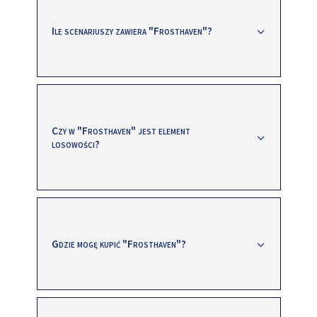
Ile scenariuszy zawiera "Frosthaven"?
Czy w "Frosthaven" jest element
losowości?
Gdzie mogę kupić "Frosthaven"?