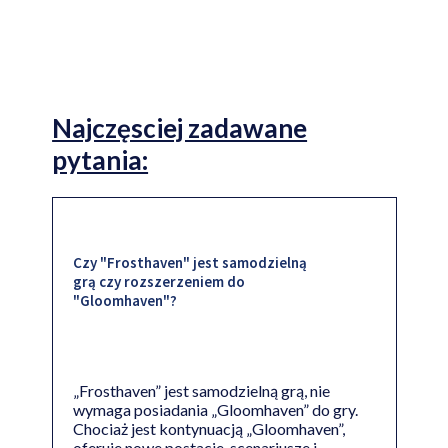
Najczęsciej zadawane
pytania:
Czy "Frosthaven" jest samodzielną
grą czy rozszerzeniem do
"Gloomhaven"?
„Frosthaven” jest samodzielną grą, nie
wymaga posiadania „Gloomhaven” do gry.
Chociaż jest kontynuacją „Gloomhaven”,
oferuje nowe postacie, scenariusze i