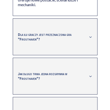
mechaniki.
Dla ilu graczy jest przeznaczona gra
"Frosthaven"?
Jak długo trwa jedna rozgrywka w
"Frosthaven"?