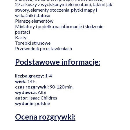
27 arkuszy z wyciskanymi elementami, takimi jak
stwory, elementy otoczenia, płytki mapy i
wskaźniki statusu
Planszę elementów
Miniatury i pudełka na informacje i śledzenie
postaci
Karty
Torebki strunowe
Przewodnik po ustawieniach
Podstawowe informacje:
liczba graczy:
1-4
wiek:
14+
czas rozgrywki:
90-120 min.
wydawca:
Albi
autor:
Isaac Childres
wydanie:
polskie
Ocena rozgrywki: