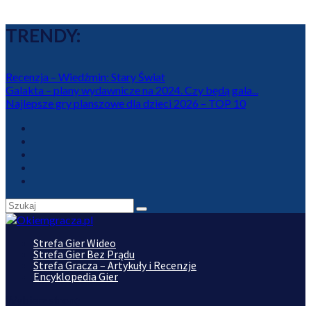
TRENDY:
Recenzja – Wiedźmin: Stary Świat
Galakta – plany wydawnicze na 2024. Czy będą gala...
Najlepsze gry planszowe dla dzieci 2026 – TOP 10
Strefa Gier Wideo
Strefa Gier Bez Prądu
Strefa Gracza – Artykuły i Recenzje
Encyklopedia Gier
Wybierz stronę