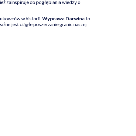
ież zainspiruje do pogłębiania wiedzy o
aukowców w historii.
Wyprawa Darwina
to
ażne jest ciągłe poszerzanie granic naszej