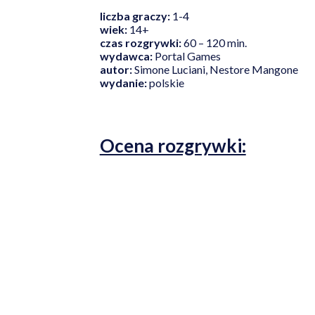
liczba graczy:
1-4
wiek:
14+
czas rozgrywki:
60 – 120 min.
wydawca:
Portal Games
autor:
Simone Luciani, Nestore Mangone
wydanie:
polskie
Ocena rozgrywki: