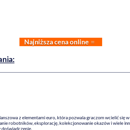
Najniższa cena online
ania:
lanszowa z elementami euro, która pozwala graczom wcielić się
anie robotników, eksplorację, kolekcjonowanie okazów i wiele in
 doświadczenie.