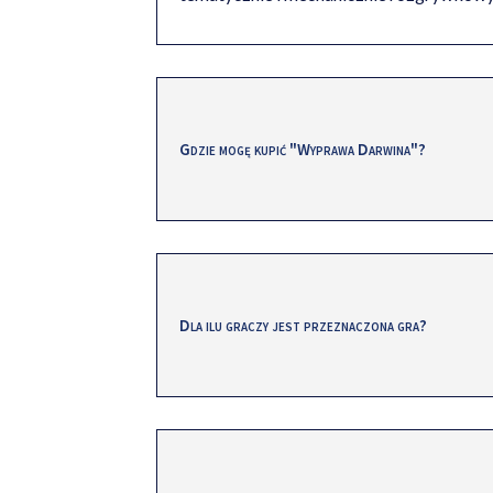
Gdzie mogę kupić "Wyprawa Darwina"?
Dla ilu graczy jest przeznaczona gra?