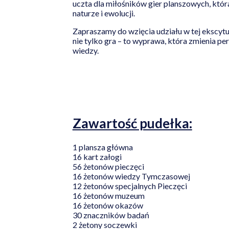
uczta dla miłośników gier planszowych, która
naturze i ewolucji.
Zapraszamy do wzięcia udziału w tej ekscytu
nie tylko gra – to wyprawa, która zmienia pe
wiedzy.
Zawartość pudełka:
1 plansza główna
16 kart załogi
56 żetonów pieczęci
16 żetonów wiedzy Tymczasowej
12 żetonów specjalnych Pieczęci
16 żetonów muzeum
16 żetonów okazów
30 znaczników badań
2 żetony soczewki