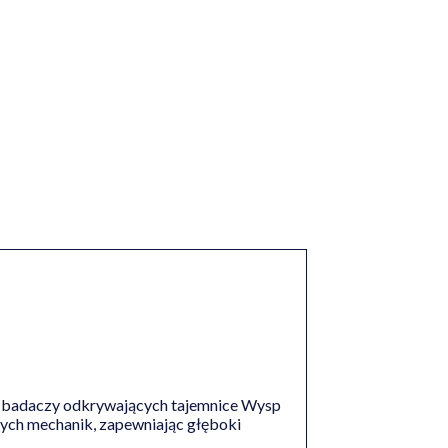
 w badaczy odkrywających tajemnice Wysp
nych mechanik, zapewniając głęboki