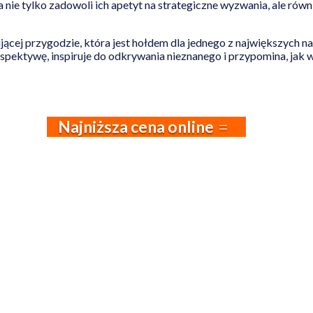
 nie tylko zadowoli ich apetyt na strategiczne wyzwania, ale równ
jącej przygodzie, która jest hołdem dla jednego z największych n
rspektywę, inspiruje do odkrywania nieznanego i przypomina, jak w
Najniższa cena online