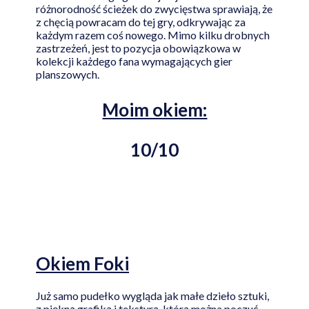
różnorodność ścieżek do zwycięstwa sprawiają, że
z chęcią powracam do tej gry, odkrywając za
każdym razem coś nowego. Mimo kilku drobnych
zastrzeżeń, jest to pozycja obowiązkowa w
kolekcji każdego fana wymagających gier
planszowych.
Moim okiem:
10/10
Okiem Foki
Już samo pudełko wygląda jak małe dzieło sztuki,
z piękną grafiką i teksturą, którą można poczuć.