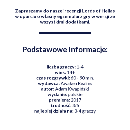
Zapraszamy do naszej recenzji Lords of Hellas
w oparciu o własny egzemplarz gry w wersji ze
wszystkimi dodatkami.
Podstawowe Informacje:
liczba graczy:
1-4
wiek:
14+
czas rozgrywki:
60 - 90 min.
wydawca:
Awaken Realms
autor:
Adam Kwapiński
wydanie:
polskie
premiera:
2017
trudność:
3/5
najlepiej działa na:
3-4 graczy