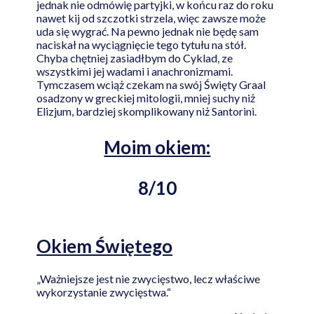
jednak nie odmówię partyjki, w końcu raz do roku
nawet kij od szczotki strzela, więc zawsze może
uda się wygrać. Na pewno jednak nie będę sam
naciskał na wyciągnięcie tego tytułu na stół.
Chyba chętniej zasiadłbym do Cyklad, ze
wszystkimi jej wadami i anachronizmami.
Tymczasem wciąż czekam na swój Święty Graal
osadzony w greckiej mitologii, mniej suchy niż
Elizjum, bardziej skomplikowany niż Santorini.
Moim okiem:
8/10
Okiem Świętego
„Ważniejsze jest nie zwycięstwo, lecz właściwe
wykorzystanie zwycięstwa.“