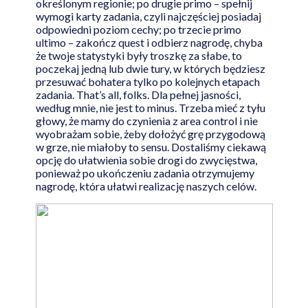
określonym regionie; po drugie primo – spełnij
wymogi karty zadania, czyli najczęściej posiadaj
odpowiedni poziom cechy; po trzecie primo
ultimo – zakończ quest i odbierz nagrodę, chyba
że twoje statystyki były troszkę za słabe, to
poczekaj jedną lub dwie tury, w których będziesz
przesuwać bohatera tylko po kolejnych etapach
zadania. That’s all, folks. Dla pełnej jasności,
według mnie, nie jest to minus. Trzeba mieć z tyłu
głowy, że mamy do czynienia z area control i nie
wyobrażam sobie, żeby dołożyć grę przygodową
w grze, nie miałoby to sensu. Dostaliśmy ciekawą
opcję do ułatwienia sobie drogi do zwycięstwa,
ponieważ po ukończeniu zadania otrzymujemy
nagrodę, która ułatwi realizację naszych celów.