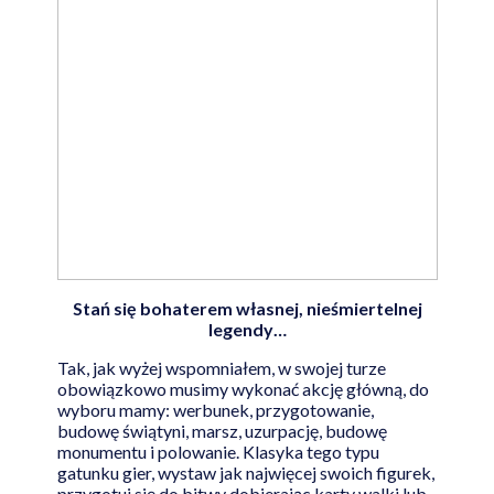
Stań się bohaterem własnej, nieśmiertelnej
legendy…
Tak, jak wyżej wspomniałem, w swojej turze
obowiązkowo musimy wykonać akcję główną, do
wyboru mamy: werbunek, przygotowanie,
budowę świątyni, marsz, uzurpację, budowę
monumentu i polowanie. Klasyka tego typu
gatunku gier, wystaw jak najwięcej swoich figurek,
przygotuj się do bitwy dobierając karty walki lub