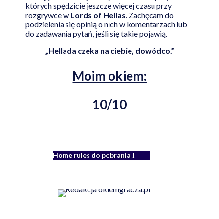
których spędzicie jeszcze więcej czasu przy
rozgrywce w
Lords of Hellas
. Zachęcam do
podzielenia się opinią o nich w komentarzach lub
do zadawania pytań, jeśli się takie pojawią.
„Hellada czeka na ciebie, dowódco.”
Moim okiem:
10/10
Home rules do pobrania