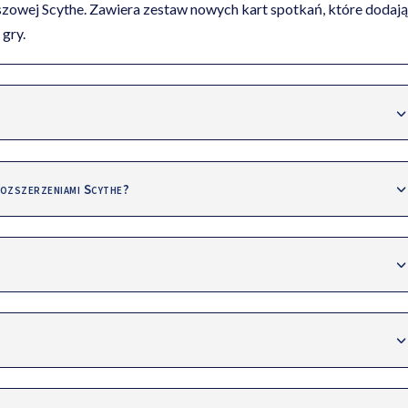
nszowej Scythe. Zawiera zestaw nowych kart spotkań, które dodają
 gry.
 rozszerzeniami Scythe?