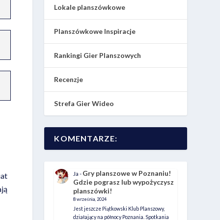
Lokale planszówkowe
Planszówkowe Inspiracje
Rankingi Gier Planszowych
Recenzje
Strefa Gier Wideo
KOMENTARZE:
Gry planszowe w Poznaniu!
Ja
-
iat
Gdzie pograsz lub wypożyczysz
ają
planszówki!
8 września, 2024
Jest jeszcze Piątkowski Klub Planszowy,
działający na północy Poznania. Spotkania