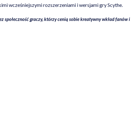
imi wcześniejszymi rozszerzeniami i wersjami gry Scythe.
zez społeczność graczy, którzy cenią sobie kreatywny wkład fanów i