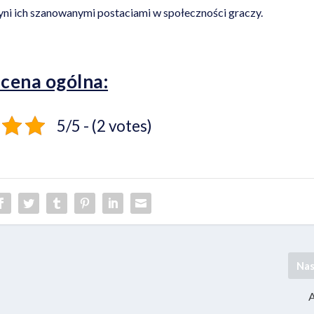
yni ich szanowanymi postaciami w społeczności graczy.
cena ogólna:
5/5 - (2 votes)
Na