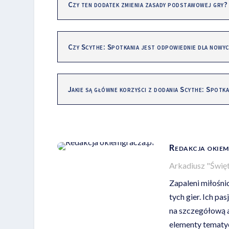
Czy ten dodatek zmienia zasady podstawowej gry?
Czy Scythe: Spotkania jest odpowiednie dla nowy
Jakie są główne korzyści z dodania Scythe: Spotka
Redakcja okiem
Arkadiusz "Świę
Zapaleni miłośni
tych gier. Ich p
na szczegółową an
elementy tematycz