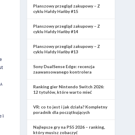
Planszowy przegląd zakupowy – Z
cyklu Hałdy Hańby #15
Planszowy przegląd zakupowy – Z
cyklu Hałdy Hańby #14
Planszowy przegląd zakupowy – Z
cyklu Hałdy Hańby #13
e
Sony DualSense Edge: recenzja
st
zaawansowanego kontrolera
u.
Ranking gier Nintendo Switch 2026:
12 tytułów, które warto mieć
VR: co to jest i jak działa? Kompletny
poradnik dla początkujących
 i
Najlepsze gry na PS5 2026 – ranking,
który musisz zobaczyć