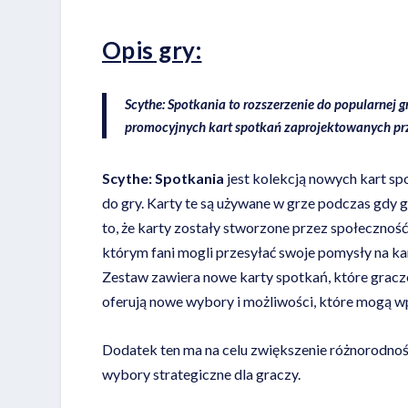
Opis
gry:
Scythe: Spotkania
to rozszerzenie do popularnej 
promocyjnych kart spotkań zaprojektowanych prz
Scythe: Spotkania
jest kolekcją nowych kart sp
do gry. Karty te są używane w grze podczas gdy
to, że karty zostały stworzone przez społeczność
którym fani mogli przesyłać swoje pomysły na ka
Zestaw zawiera nowe karty spotkań, które gracze
oferują nowe wybory i możliwości, które mogą wp
Dodatek ten ma na celu zwiększenie różnorodnośc
wybory strategiczne dla graczy.